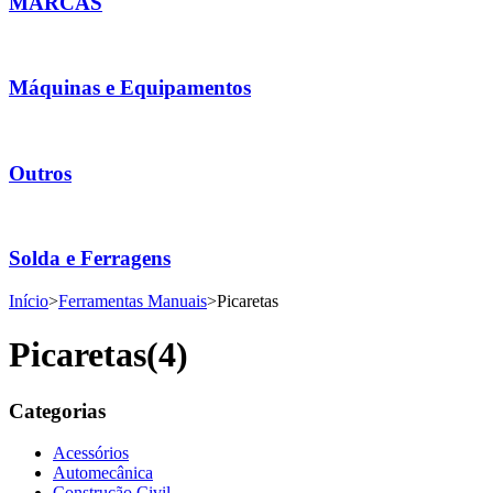
MARCAS
Máquinas e Equipamentos
Outros
Solda e Ferragens
Início
>
Ferramentas Manuais
>
Picaretas
Picaretas
(4)
Categorias
Acessórios
Automecânica
Construção Civil