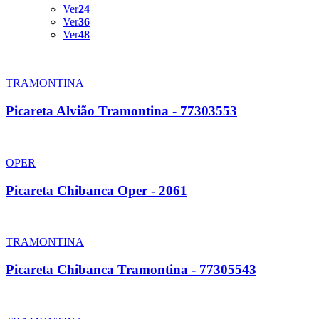
Ver
24
Ver
36
Ver
48
TRAMONTINA
Picareta Alvião Tramontina - 77303553
OPER
Picareta Chibanca Oper - 2061
TRAMONTINA
Picareta Chibanca Tramontina - 77305543