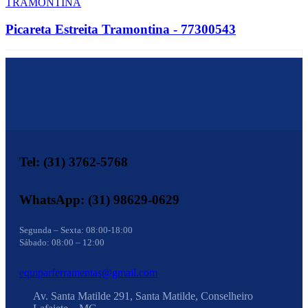
TRAMONTINA
Picareta Estreita Tramontina - 77300543
Tel: (31) 3762-5768
WhatsApp: (31) 98629-0629
Segunda – Sexta: 08:00-18:00
Sábado: 08:00 – 12:00
equiparferramentas@gmail.com
Av. Santa Matilde 291, Santa Matilde, Conselheiro