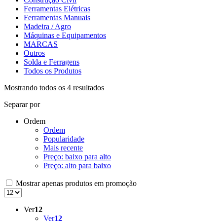
Ferramentas Elétricas
Ferramentas Manuais
Madeira / Agro
Máquinas e Equipamentos
MARCAS
Outros
Solda e Ferragens
Todos os Produtos
Mostrando todos os 4 resultados
Separar por
Ordem
Ordem
Popularidade
Mais recente
Preço: baixo para alto
Preço: alto para baixo
Mostrar apenas produtos em promoção
Ver
12
Ver
12