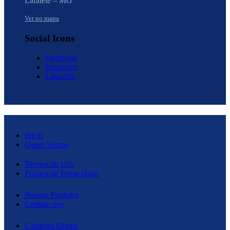
Lafaiete – MG
Ver no mapa
Social Icons
Facebook
Instagram
LinkedIn
Início
Quem Somos
Termos de Uso
Politica de Privacidade
Nossos Produtos
Contate-nos
Catálogo Digital