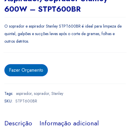
600W – STPT600BR
O soprador e aspirador Stanley STPT600BR é ideal para limpeza de
quintal, galpões e sucções leves após o corte de gramas, folhas e
outros detritos.
Fazer Orçamento
Tags:
aspirador
,
soprador
,
Stanley
SKU:
STPT600BR
Descrição
Informação adicional