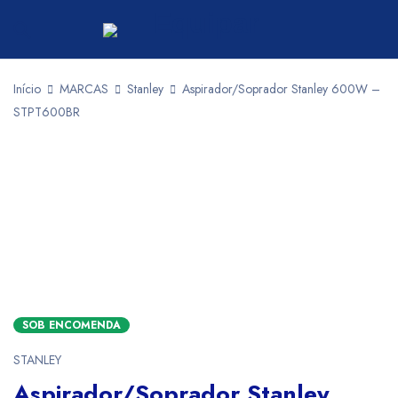
Início
MARCAS
Stanley
Aspirador/Soprador Stanley 600W –
STPT600BR
SOB ENCOMENDA
STANLEY
Aspirador/Soprador Stanley