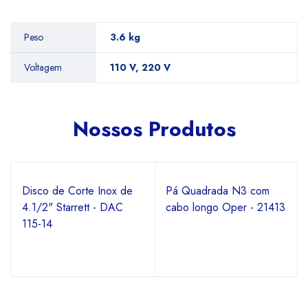
Peso
3.6 kg
Voltagem
110 V, 220 V
Nossos Produtos
Disco de Corte Inox de
Pá Quadrada N3 com
4.1/2" Starrett - DAC
cabo longo Oper - 21413
115-14