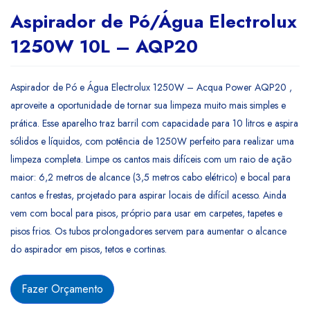
Aspirador de Pó/Água Electrolux
1250W 10L – AQP20
Aspirador de Pó e Água Electrolux 1250W – Acqua Power AQP20 ,
aproveite a oportunidade de tornar sua limpeza muito mais simples e
prática. Esse aparelho traz barril com capacidade para 10 litros e aspira
sólidos e líquidos, com potência de 1250W perfeito para realizar uma
limpeza completa. Limpe os cantos mais difíceis com um raio de ação
maior: 6,2 metros de alcance (3,5 metros cabo elétrico) e bocal para
cantos e frestas, projetado para aspirar locais de difícil acesso. Ainda
vem com bocal para pisos, próprio para usar em carpetes, tapetes e
pisos frios. Os tubos prolongadores servem para aumentar o alcance
do aspirador em pisos, tetos e cortinas.
Fazer Orçamento