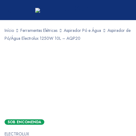
Início
Ferramentas Elétricas
Aspirador Pó e Água
Aspirador de
Pó/Água Electrolux 1250W 10L – AQP20
SOB ENCOMENDA
ELECTROLUX