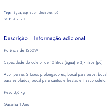
Tags:
água
,
aspirador
,
electrolux
,
pó
SKU:
AQP20
Descrição
Informação adicional
Potência de 1250W
Capacidade do coletor de 10 litros (água) e 3,7 litros (pó)
Acompanha: 2 tubos prolongadores, bocal para pisos, bocal
para estofados, bocal para cantos e frestas e 1 saco coletor
Peso 3,6 kg
Garantia 1 Ano