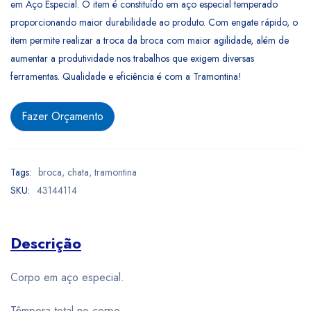
em Aço Especial. O item é constituído em aço especial temperado
proporcionando maior durabilidade ao produto. Com engate rápido, o
item permite realizar a troca da broca com maior agilidade, além de
aumentar a produtividade nos trabalhos que exigem diversas
ferramentas. Qualidade e eficiência é com a Tramontina!
Fazer Orçamento
Tags:
broca
,
chata
,
tramontina
SKU:
43144114
Descrição
Corpo em aço especial.
Têmpera total no corpo.