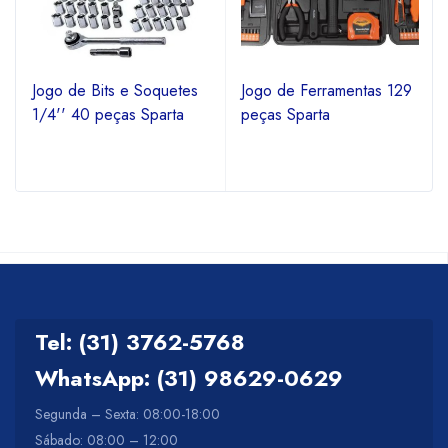
Jogo de Bits e Soquetes
Jogo de Ferramentas 129
1/4'' 40 peças Sparta
peças Sparta
Tel: (31) 3762-5768
WhatsApp: (31) 98629-0629
Segunda – Sexta: 08:00-18:00
Sábado: 08:00 – 12:00