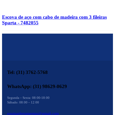
Escova de aço com cabo de madeira com 3 fileiras
Sparta - 7482055
Tel: (31) 3762-5768
WhatsApp: (31) 98629-0629
Segunda – Sexta: 08:00-18:00
Sábado: 08:00 – 12:00
equiparferramentas@gmail.com