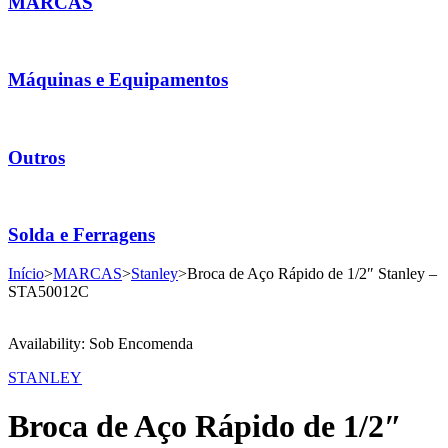
MARCAS
Máquinas e Equipamentos
Outros
Solda e Ferragens
Início
>
MARCAS
>
Stanley
>
Broca de Aço Rápido de 1/2″ Stanley –
STA50012C
Availability:
Sob Encomenda
STANLEY
Broca de Aço Rápido de 1/2″