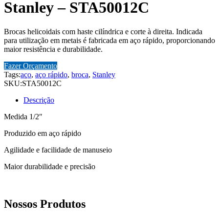
Stanley – STA50012C
Brocas helicoidais com haste cilíndrica e corte à direita. Indicada
para utilização em metais é fabricada em aço rápido, proporcionando
maior resistência e durabilidade.
Fazer Orçamento
Tags:
aço
,
aço rápido
,
broca
,
Stanley
SKU:
STA50012C
Descrição
Medida 1/2″
Produzido em aço rápido
Agilidade e facilidade de manuseio
Maior durabilidade e precisão
Nossos Produtos