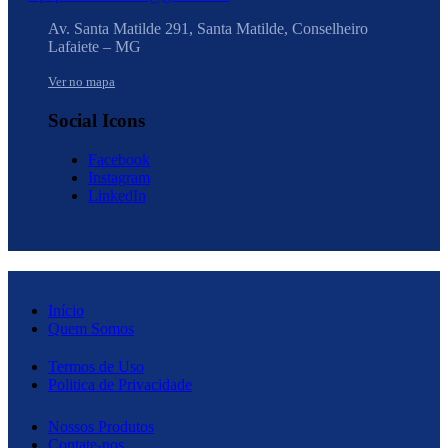
Av. Santa Matilde 291, Santa Matilde, Conselheiro
Lafaiete – MG
Ver no mapa
Social Icons
Facebook
Instagram
LinkedIn
Início
Quem Somos
Termos de Uso
Politica de Privacidade
Nossos Produtos
Contate-nos