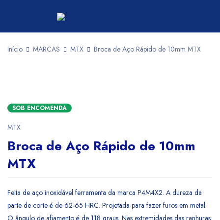
Início
MARCAS
MTX
Broca de Aço Rápido de 10mm MTX
SOB ENCOMENDA
MTX
Broca de Aço Rápido de 10mm
MTX
Feita de aço inoxidável ferramenta da marca P4M4X2. A dureza da
parte de corte é de 62-65 HRC. Projetada para fazer furos em metal.
O ângulo de afiamento é de 118 graus. Nas extremidades das ranhuras