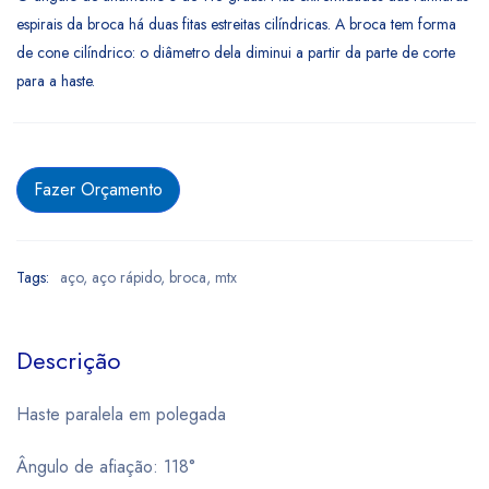
espirais da broca há duas fitas estreitas cilíndricas. A broca tem forma
de cone cilíndrico: o diâmetro dela diminui a partir da parte de corte
para a haste.
Fazer Orçamento
Tags:
aço
,
aço rápido
,
broca
,
mtx
Descrição
Haste paralela em polegada
Ângulo de afiação: 118°