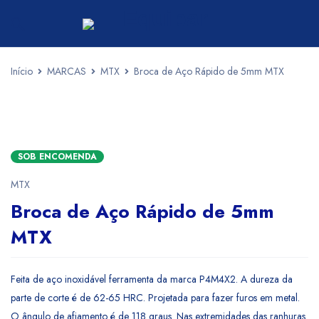
Início
MARCAS
MTX
Broca de Aço Rápido de 5mm MTX
SOB ENCOMENDA
MTX
Broca de Aço Rápido de 5mm
MTX
Feita de aço inoxidável ferramenta da marca P4M4X2. A dureza da
parte de corte é de 62-65 HRC. Projetada para fazer furos em metal.
O ângulo de afiamento é de 118 graus. Nas extremidades das ranhuras