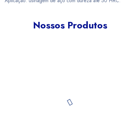
Aplicação: usinagem de aço com dureza até 50 HRC.
Nossos Produtos