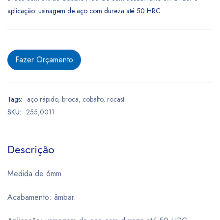
aplicação: usinagem de aço com dureza até 50 HRC.
Fazer Orçamento
Tags:
aço rápido
,
broca
,
cobalto
,
rocast
SKU:
255,0011
Descrição
Medida de 6mm
Acabamento: âmbar.