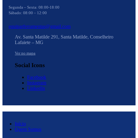
Segunda – Sexta: 08:00-18:00
Sábado: 08:00 – 12:00
equiparferramentas@gmail.com
Av. Santa Matilde 291, Santa Matilde, Conselheiro
Lafaiete – MG
Ver no mapa
Social Icons
Facebook
Instagram
LinkedIn
Início
Quem Somos