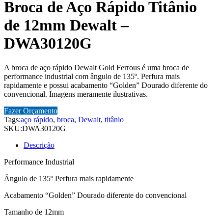
Broca de Aço Rápido Titânio
de 12mm Dewalt –
DWA30120G
A broca de aço rápido Dewalt Gold Ferrous é uma broca de
performance industrial com ângulo de 135º. Perfura mais
rapidamente e possui acabamento “Golden” Dourado diferente do
convencional. Imagens meramente ilustrativas.
Fazer Orçamento
Tags:
aço rápido
,
broca
,
Dewalt
,
titânio
SKU:
DWA30120G
Descrição
Performance Industrial
Ângulo de 135º Perfura mais rapidamente
Acabamento “Golden” Dourado diferente do convencional
Tamanho de 12mm