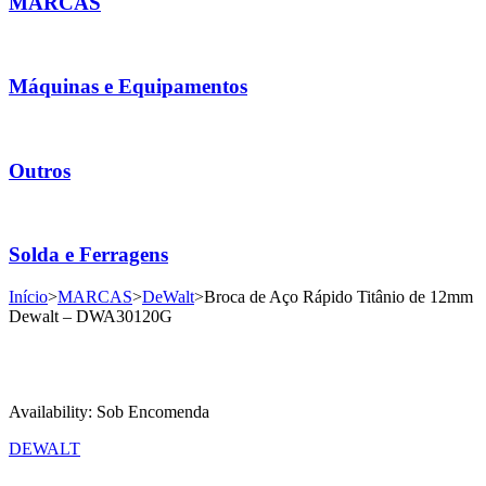
MARCAS
Máquinas e Equipamentos
Outros
Solda e Ferragens
Início
>
MARCAS
>
DeWalt
>
Broca de Aço Rápido Titânio de 12mm
Dewalt – DWA30120G
Availability:
Sob Encomenda
DEWALT