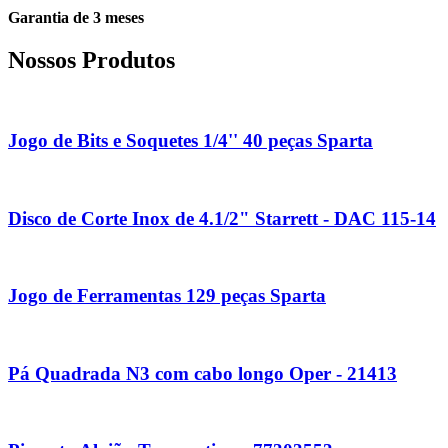
Garantia de 3 meses
Nossos Produtos
Jogo de Bits e Soquetes 1/4'' 40 peças Sparta
Disco de Corte Inox de 4.1/2" Starrett - DAC 115-14
Jogo de Ferramentas 129 peças Sparta
Pá Quadrada N3 com cabo longo Oper - 21413