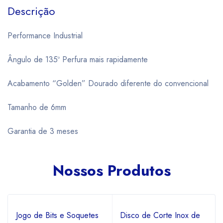
Descrição
Performance Industrial
Ângulo de 135º Perfura mais rapidamente
Acabamento “Golden” Dourado diferente do convencional
Tamanho de 6mm
Garantia de 3 meses
Nossos Produtos
Jogo de Bits e Soquetes
Disco de Corte Inox de