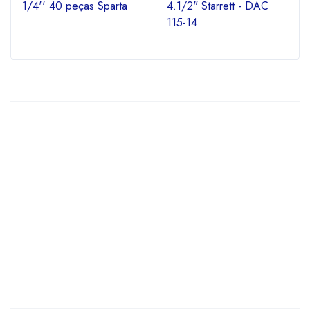
1/4'' 40 peças Sparta
4.1/2" Starrett - DAC
115-14