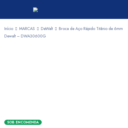
Início
MARCAS
DeWalt
Broca de Aço Rápido Titânio de 6mm
Dewalt – DWA30600G
SOB ENCOMENDA