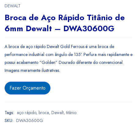
DEWALT
Broca de Aço Rápido Titânio de
6mm Dewalt – DWA30600G
A broca de aço rápido Dewalt Gold Ferrous é uma broca de
performance industrial com ângulo de 135º. Perfura mais rapidamente e
possui acabamento “Golden” Dourado diferente do convencional.
Imagens meramente ilustrativas.
Fazer Orçamento
Tags:
aço rápido
,
broca
,
Dewalt
,
titânio
SKU:
DWA30600G