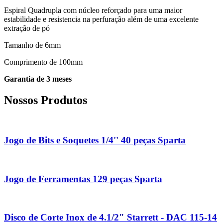
Espiral Quadrupla com núcleo reforçado para uma maior
estabilidade e resistencia na perfuração além de uma excelente
extração de pó
Tamanho de 6mm
Comprimento de 100mm
Garantia de 3 meses
Nossos Produtos
Jogo de Bits e Soquetes 1/4'' 40 peças Sparta
Jogo de Ferramentas 129 peças Sparta
Disco de Corte Inox de 4.1/2" Starrett - DAC 115-14