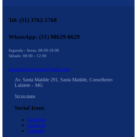
Tel: (31) 3762-5768
WhatsApp: (31) 98629-0629
Segunda – Sexta: 08:00-18:00
Sábado: 08:00 – 12:00
equiparferramentas@gmail.com
Av. Santa Matilde 291, Santa Matilde, Conselheiro
Lafaiete – MG
Ver no mapa
Social Icons
Facebook
Instagram
LinkedIn