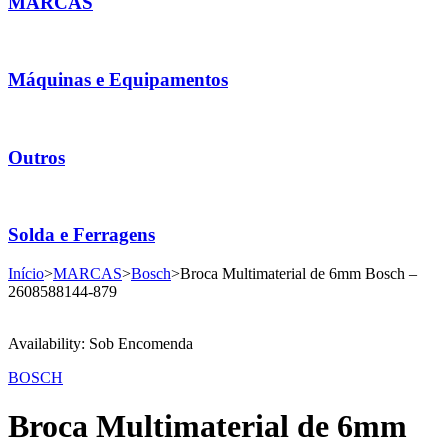
MARCAS
Máquinas e Equipamentos
Outros
Solda e Ferragens
Início
>
MARCAS
>
Bosch
>
Broca Multimaterial de 6mm Bosch –
2608588144-879
Availability:
Sob Encomenda
BOSCH
Broca Multimaterial de 6mm