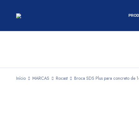
PROD
Início
MARCAS
Rocast
Broca SDS Plus para concreto de