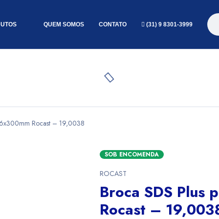
UTOS
QUEM SOMOS
CONTATO
(31) 9 8301-3999
 16x300mm Rocast – 19,0038
SOB ENCOMENDA
ROCAST
Broca SDS Plus 
Rocast – 19,003