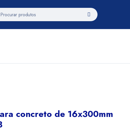
para concreto de 16x300mm
8