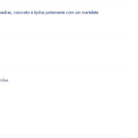
pedras, concreto e tijolos juntamente com um martelete
videa