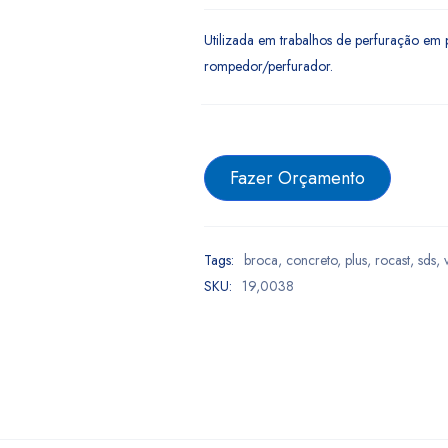
Utilizada em trabalhos de perfuração em 
rompedor/perfurador.
Fazer Orçamento
Tags:
broca
,
concreto
,
plus
,
rocast
,
sds
,
SKU:
19,0038