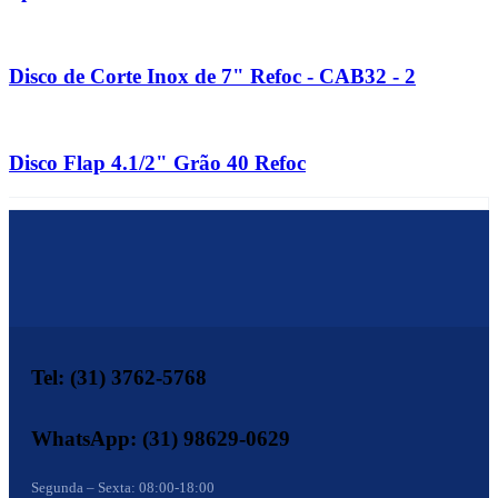
Disco de Corte Inox de 7" Refoc - CAB32 - 2
Disco Flap 4.1/2" Grão 40 Refoc
Tel: (31) 3762-5768
WhatsApp: (31) 98629-0629
Segunda – Sexta: 08:00-18:00