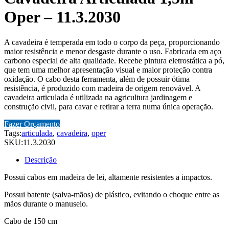
Oper – 11.3.2030
A cavadeira é temperada em todo o corpo da peça, proporcionando
maior resistência e menor desgaste durante o uso. Fabricada em aço
carbono especial de alta qualidade. Recebe pintura eletrostática a pó,
que tem uma melhor apresentação visual e maior proteção contra
oxidação. O cabo desta ferramenta, além de possuir ótima
resistência, é produzido com madeira de origem renovável. A
cavadeira articulada é utilizada na agricultura jardinagem e
construção civil, para cavar e retirar a terra numa única operação.
Fazer Orçamento
Tags:
articulada
,
cavadeira
,
oper
SKU:
11.3.2030
Descrição
Possui cabos em madeira de lei, altamente resistentes a impactos.
Possui batente (salva-mãos) de plástico, evitando o choque entre as
mãos durante o manuseio.
Cabo de 150 cm