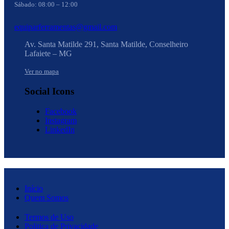
Sábado: 08:00 – 12:00
equiparferramentas@gmail.com
Av. Santa Matilde 291, Santa Matilde, Conselheiro
Lafaiete – MG
Ver no mapa
Social Icons
Facebook
Instagram
LinkedIn
Início
Quem Somos
Termos de Uso
Politica de Privacidade