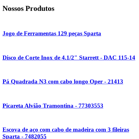
Nossos Produtos
Jogo de Ferramentas 129 peças Sparta
Disco de Corte Inox de 4.1/2" Starrett - DAC 115-14
Pá Quadrada N3 com cabo longo Oper - 21413
Picareta Alvião Tramontina - 77303553
Escova de aço com cabo de madeira com 3 fileiras
Sparta - 7482055