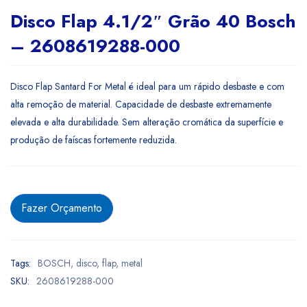
Disco Flap 4.1/2″ Grão 40 Bosch
– 2608619288-000
Disco Flap Santard For Metal é ideal para um rápido desbaste e com
alta remoção de material. Capacidade de desbaste extremamente
elevada e alta durabilidade. Sem alteração cromática da superfície e
produção de faíscas fortemente reduzida.
Fazer Orçamento
Tags:
BOSCH
,
disco
,
flap
,
metal
SKU:
2608619288-000