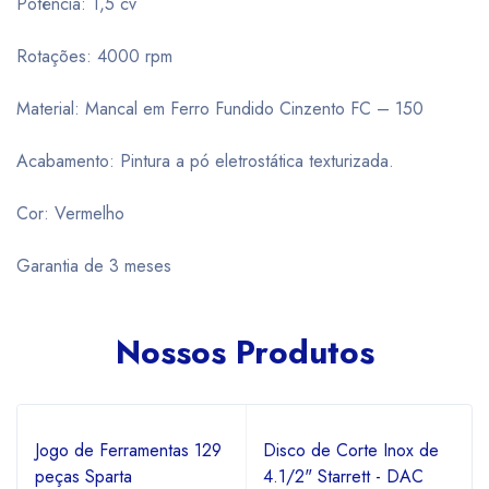
Potência: 1,5 cv
Rotações: 4000 rpm
Material: Mancal em Ferro Fundido Cinzento FC – 150
Acabamento: Pintura a pó eletrostática texturizada.
Cor: Vermelho
Garantia de 3 meses
Nossos Produtos
Jogo de Ferramentas 129
Disco de Corte Inox de
peças Sparta
4.1/2" Starrett - DAC