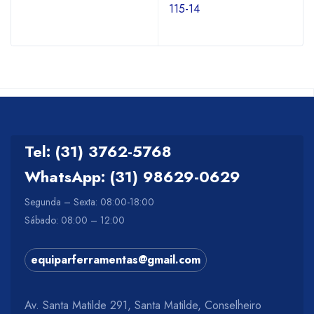
115-14
Tel: (31) 3762-5768
WhatsApp: (31) 98629-0629
Segunda – Sexta: 08:00-18:00
Sábado: 08:00 – 12:00
equiparferramentas@gmail.com
Av. Santa Matilde 291, Santa Matilde, Conselheiro