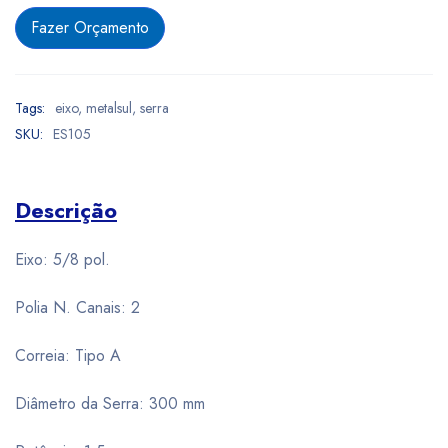
Fazer Orçamento
Tags:
eixo
,
metalsul
,
serra
SKU:
ES105
Descrição
Eixo: 5/8 pol.
Polia N. Canais: 2
Correia: Tipo A
Diâmetro da Serra: 300 mm