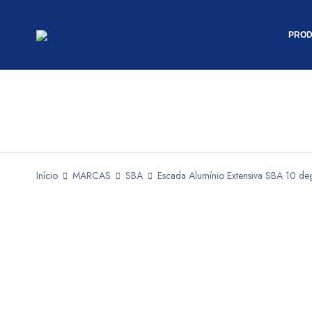
PROD
Início
MARCAS
SBA
Escada Alumínio Extensiva SBA 10 d
ENCOMENDA