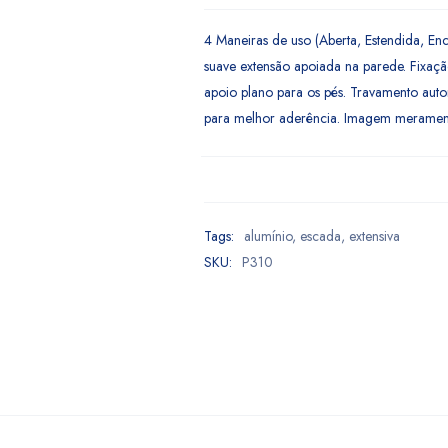
4 Maneiras de uso (Aberta, Estendida, En
suave extensão apoiada na parede. Fixaçã
apoio plano para os pés. Travamento aut
para melhor aderência. Imagem meramente 
Tags:
alumínio
,
escada
,
extensiva
SKU:
P310