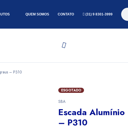
UTOS
QUEM SOMOS
CONTATO
(31) 9 8301-3999
egraus – P310
ESGOTADO
SBA
Escada Alumínio
– P310