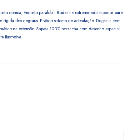
costo cônica, Encosto paralela). Rodas na extremidade superior para
o rígida dos degraus. Prático sistema de articulação. Degraus com
omático na extensão. Sapata 100% borracha com desenho especial
ilustrativa.