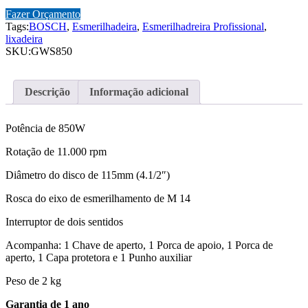
Fazer Orçamento
Tags:
BOSCH
,
Esmerilhadeira
,
Esmerilhadreira Profissional
,
lixadeira
SKU:
GWS850
Descrição
Informação adicional
Potência de 850W
Rotação de 11.000 rpm
Diâmetro do disco de 115mm (4.1/2″)
Rosca do eixo de esmerilhamento de M 14
Interruptor de dois sentidos
Acompanha: 1 Chave de aperto, 1 Porca de apoio, 1 Porca de
aperto, 1 Capa protetora e 1 Punho auxiliar
Peso de 2 kg
Garantia de 1 ano