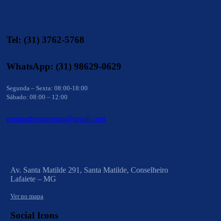
Tel: (31) 3762-5768
WhatsApp: (31) 98629-0629
Segunda – Sexta: 08:00-18:00
Sábado: 08:00 – 12:00
equiparferramentas@gmail.com
Av. Santa Matilde 291, Santa Matilde, Conselheiro
Lafaiete – MG
Ver no mapa
Social Icons