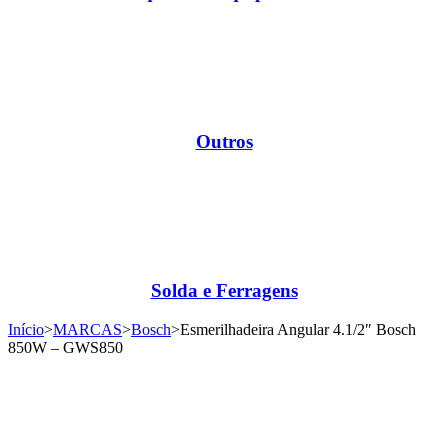
Outros
Solda e Ferragens
Início
>
MARCAS
>
Bosch
>
Esmerilhadeira Angular 4.1/2″ Bosch
850W – GWS850