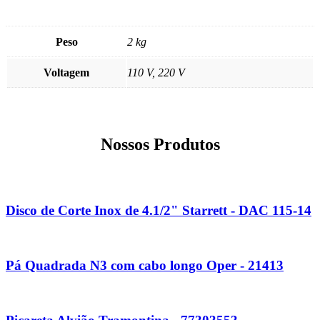
Peso
2 kg
Voltagem
110 V, 220 V
Nossos Produtos
Disco de Corte Inox de 4.1/2" Starrett - DAC 115-14
Pá Quadrada N3 com cabo longo Oper - 21413