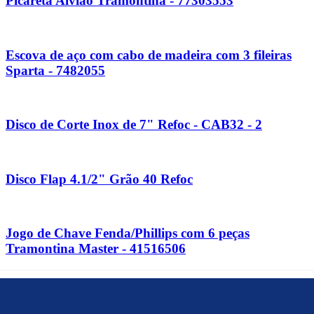
Picareta Alvião Tramontina - 77303553
Escova de aço com cabo de madeira com 3 fileiras
Sparta - 7482055
Disco de Corte Inox de 7" Refoc - CAB32 - 2
Disco Flap 4.1/2" Grão 40 Refoc
Jogo de Chave Fenda/Phillips com 6 peças
Tramontina Master - 41516506