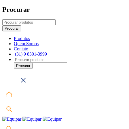
Procurar
Produtos
Quem Somos
Contato
(31) 9 8301-3999