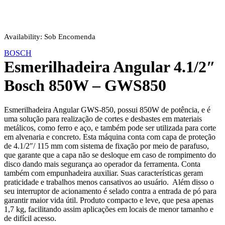
Availability:
Sob Encomenda
BOSCH
Esmerilhadeira Angular 4.1/2″
Bosch 850W – GWS850
Esmerilhadeira Angular GWS-850, possui 850W de potência, e é
uma solução para realização de cortes e desbastes em materiais
metálicos, como ferro e aço, e também pode ser utilizada para corte
em alvenaria e concreto. Esta máquina conta com capa de proteção
de 4.1/2″/ 115 mm com sistema de fixação por meio de parafuso,
que garante que a capa não se desloque em caso de rompimento do
disco dando mais segurança ao operador da ferramenta. Conta
também com empunhadeira auxiliar. Suas características geram
praticidade e trabalhos menos cansativos ao usuário. Além disso o
seu interruptor de acionamento é selado contra a entrada de pó para
garantir maior vida útil. Produto compacto e leve, que pesa apenas
1,7 kg, facilitando assim aplicações em locais de menor tamanho e
de difícil acesso.