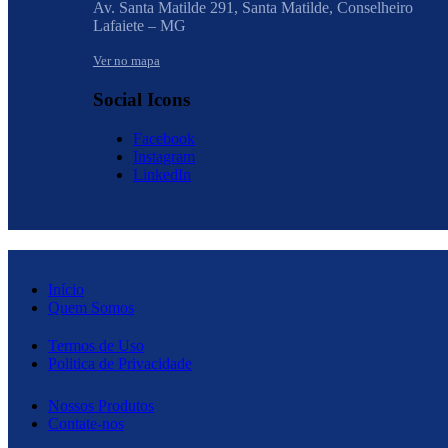
Av. Santa Matilde 291, Santa Matilde, Conselheiro
Lafaiete – MG
Ver no mapa
Social Icons
Facebook
Instagram
LinkedIn
Início
Quem Somos
Termos de Uso
Politica de Privacidade
Nossos Produtos
Contate-nos