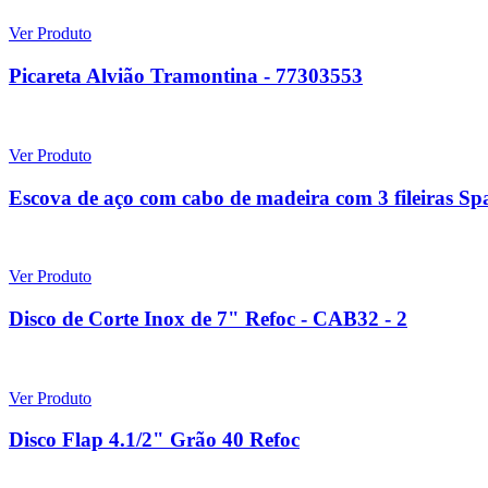
Ver Produto
Picareta Alvião Tramontina - 77303553
Ver Produto
Escova de aço com cabo de madeira com 3 fileiras Sp
Ver Produto
Disco de Corte Inox de 7" Refoc - CAB32 - 2
Ver Produto
Disco Flap 4.1/2" Grão 40 Refoc