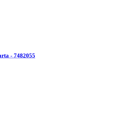
arta - 7482055