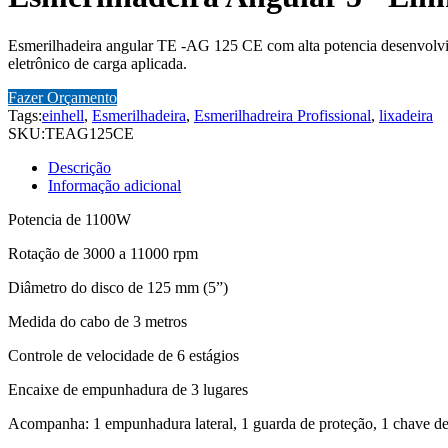
Esmerilhadeira angular TE -AG 125 CE com alta potencia desenvolvido
eletrônico de carga aplicada.
Fazer Orçamento
Tags:
einhell
,
Esmerilhadeira
,
Esmerilhadreira Profissional
,
lixadeira
SKU:
TEAG125CE
Descrição
Informação adicional
Potencia de 1100W
Rotação de 3000 a 11000 rpm
Diâmetro do disco de 125 mm (5”)
Medida do cabo de 3 metros
Controle de velocidade de 6 estágios
Encaixe de empunhadura de 3 lugares
Acompanha: 1 empunhadura lateral, 1 guarda de proteção, 1 chave de