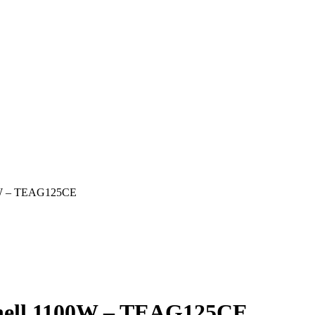
00W – TEAG125CE
nhell 1100W – TEAG125CE