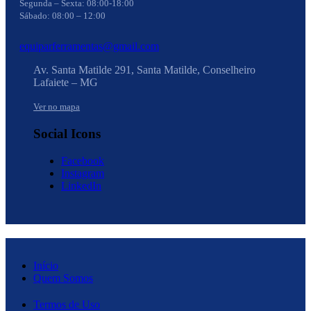
Segunda – Sexta: 08:00-18:00
Sábado: 08:00 – 12:00
equiparferramentas@gmail.com
Av. Santa Matilde 291, Santa Matilde, Conselheiro
Lafaiete – MG
Ver no mapa
Social Icons
Facebook
Instagram
LinkedIn
Início
Quem Somos
Termos de Uso