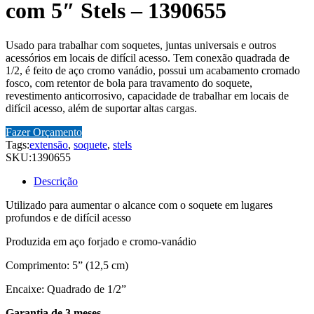
com 5″ Stels – 1390655
Usado para trabalhar com soquetes, juntas universais e outros
acessórios em locais de difícil acesso. Tem conexão quadrada de
1/2, é feito de aço cromo vanádio, possui um acabamento cromado
fosco, com retentor de bola para travamento do soquete,
revestimento anticorrosivo, capacidade de trabalhar em locais de
difícil acesso, além de suportar altas cargas.
Fazer Orçamento
Tags:
extensão
,
soquete
,
stels
SKU:
1390655
Descrição
Utilizado para aumentar o alcance com o soquete em lugares
profundos e de difícil acesso
Produzida em aço forjado e cromo-vanádio
Comprimento: 5” (12,5 cm)
Encaixe: Quadrado de 1/2”
Garantia de 3 meses