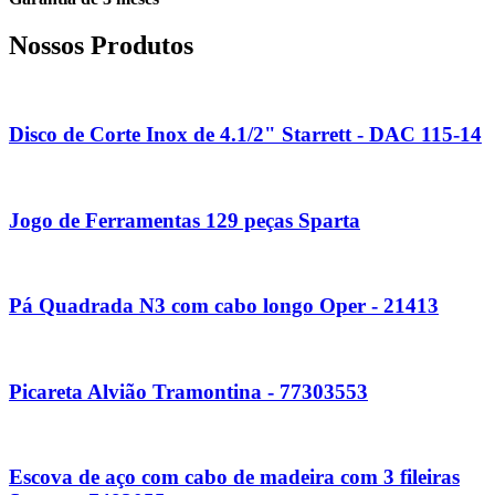
Nossos Produtos
Disco de Corte Inox de 4.1/2" Starrett - DAC 115-14
Jogo de Ferramentas 129 peças Sparta
Pá Quadrada N3 com cabo longo Oper - 21413
Picareta Alvião Tramontina - 77303553
Escova de aço com cabo de madeira com 3 fileiras