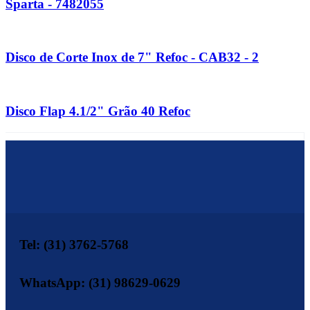
Sparta - 7482055
Disco de Corte Inox de 7" Refoc - CAB32 - 2
Disco Flap 4.1/2" Grão 40 Refoc
Tel: (31) 3762-5768
WhatsApp: (31) 98629-0629