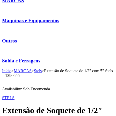
MARCAS
Máquinas e Equipamentos
Outros
Solda e Ferragens
Início
>
MARCAS
>
Stels
>
Extensão de Soquete de 1/2″ com 5″ Stels
– 1390655
Availability:
Sob Encomenda
STELS
Extensão de Soquete de 1/2″