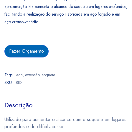
aproximação. Ela aumenta o alcance do soquete em lugares profundos,
facilitando a realização do serviço. Fabricada em aço forjado e em
aço cromo-vanádio.
Fazer Orçamento
Tags:
eda
,
extensão
,
soquete
SKU:
8ID
Descrição
Utilizado para aumentar o alcance com o soquete em lugares
profundos e de difícil acesso