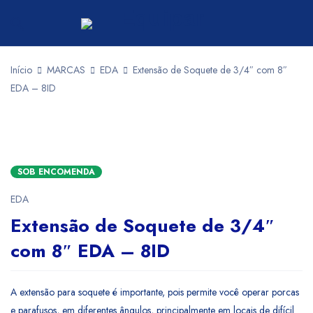
Início
MARCAS
EDA
Extensão de Soquete de 3/4″ com 8″
EDA – 8ID
SOB ENCOMENDA
EDA
Extensão de Soquete de 3/4″
com 8″ EDA – 8ID
A extensão para soquete é importante, pois permite você operar porcas
e parafusos, em diferentes ângulos, principalmente em locais de difícil