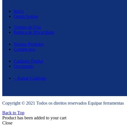
Início
Quem Somos
Termos de Uso
Politica de Privacidade
Nossos Produtos
Contate-nos
Catálogo Digital
Orçamento
– Baixar Catálogo
Copyright © 2021 Todos os direitos reservados Equipar ferramentas
Back to Top
Product has been added to your cart
Close