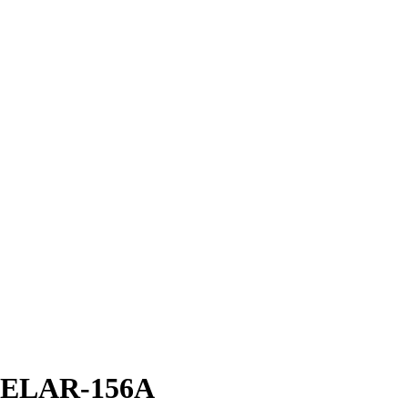
– FELAR-156A