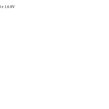
0 e 1.6 8V