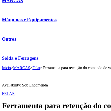
MARCAS
Máquinas e Equipamentos
Outros
Solda e Ferragens
Início
>
MARCAS
>
Felar
>
Ferramenta para retenção do comando de
Availability:
Sob Encomenda
FELAR
Ferramenta para retenção do 