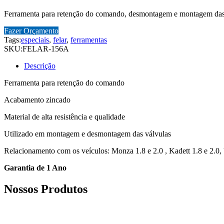
Ferramenta para retenção do comando, desmontagem e montagem das v
Fazer Orçamento
Tags:
especiais
,
felar
,
ferramentas
SKU:
FELAR-156A
Descrição
Ferramenta para retenção do comando
Acabamento zincado
Material de alta resistência e qualidade
Utilizado em montagem e desmontagem das válvulas
Relacionamento com os veículos: Monza 1.8 e 2.0 , Kadett 1.8 e 2.0,
Garantia de 1 Ano
Nossos Produtos