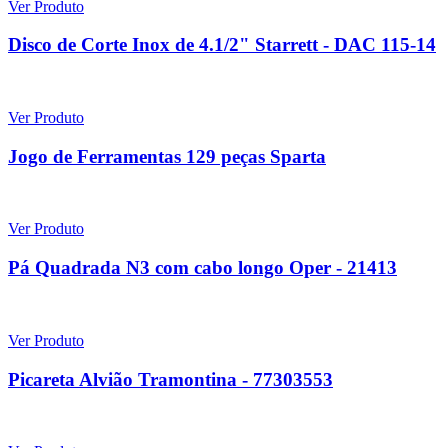
Ver Produto
Disco de Corte Inox de 4.1/2" Starrett - DAC 115-14
Ver Produto
Jogo de Ferramentas 129 peças Sparta
Ver Produto
Pá Quadrada N3 com cabo longo Oper - 21413
Ver Produto
Picareta Alvião Tramontina - 77303553