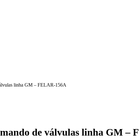
 válvulas linha GM – FELAR-156A
comando de válvulas linha GM 