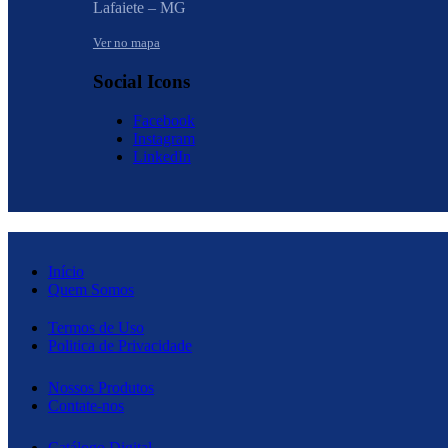
Lafaiete – MG
Ver no mapa
Social Icons
Facebook
Instagram
LinkedIn
Início
Quem Somos
Termos de Uso
Politica de Privacidade
Nossos Produtos
Contate-nos
Catálogo Digital