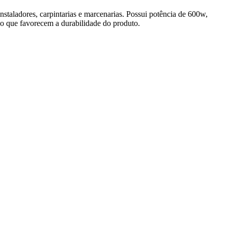
taladores, carpintarias e marcenarias. Possui potência de 600w,
vão que favorecem a durabilidade do produto.