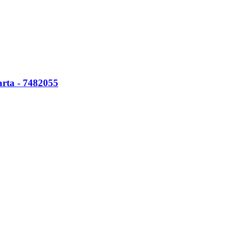
arta - 7482055