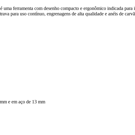
é uma ferramenta com desenho compacto e ergonômico indicada para ins
m trava para uso contínuo, engrenagens de alta qualidade e anéis de car
3 mm e em aço de 13 mm