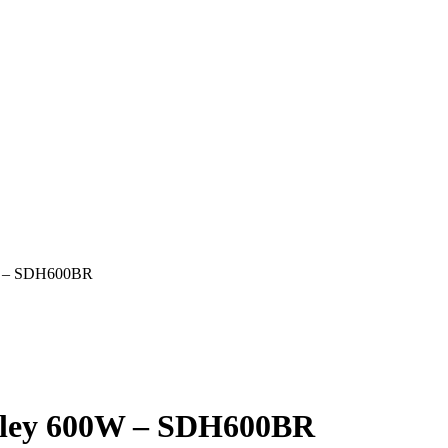
0W – SDH600BR
anley 600W – SDH600BR