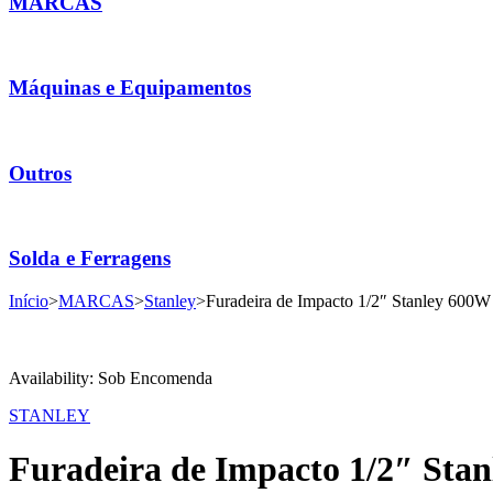
MARCAS
Máquinas e Equipamentos
Outros
Solda e Ferragens
Início
>
MARCAS
>
Stanley
>
Furadeira de Impacto 1/2″ Stanley 60
Availability:
Sob Encomenda
STANLEY
Furadeira de Impacto 1/2″ St