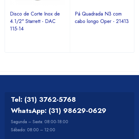
Disco de Corte Inox de
Pá Quadrada N3 com
4.1/2" Starrett - DAC
cabo longo Oper - 21413
115-14
Tel: (31) 3762-5768
WhatsApp: (31) 98629-0629
Segunda – Sexta: 08:00-18:00
Sábado: 08:00 – 12:00