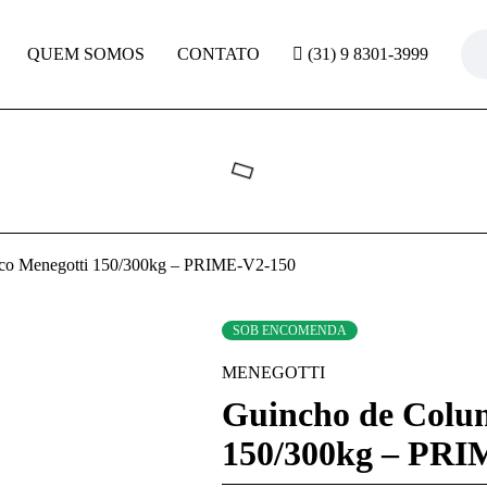
QUEM SOMOS
CONTATO
(31) 9 8301-3999
rico Menegotti 150/300kg – PRIME-V2-150
SOB ENCOMENDA
MENEGOTTI
Guincho de Colun
150/300kg – PRI