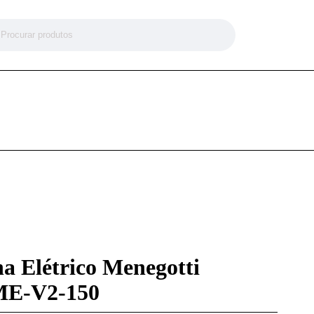
a Elétrico Menegotti
ME-V2-150