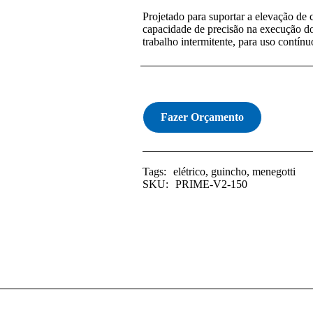
Projetado para suportar a elevação de
capacidade de precisão na execução do
trabalho intermitente, para uso contínu
Fazer Orçamento
Tags:
elétrico
,
guincho
,
menegotti
SKU:
PRIME-V2-150