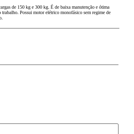
 cargas de 150 kg e 300 kg. É de baixa manutenção e ótima
 trabalho. Possui motor elétrico monofásico sem regime de
o.