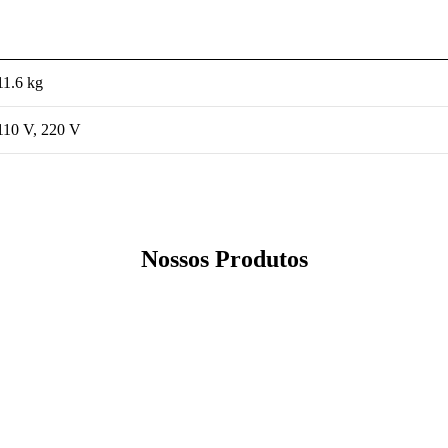
11.6 kg
110 V, 220 V
Nossos Produtos