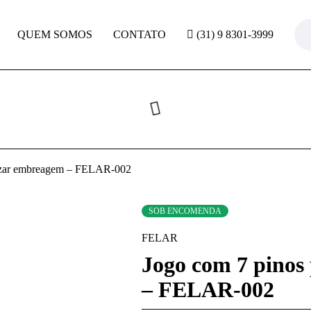
QUEM SOMOS
CONTATO
(31) 9 8301-3999
alizar embreagem – FELAR-002
SOB ENCOMENDA
FELAR
Jogo com 7 pinos
– FELAR-002