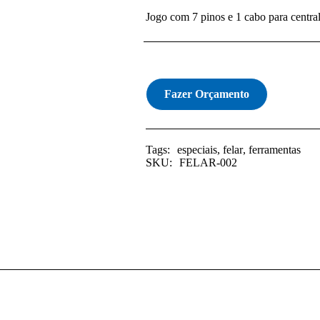
Jogo com 7 pinos e 1 cabo para centr
Fazer Orçamento
Tags:
especiais
,
felar
,
ferramentas
SKU:
FELAR-002