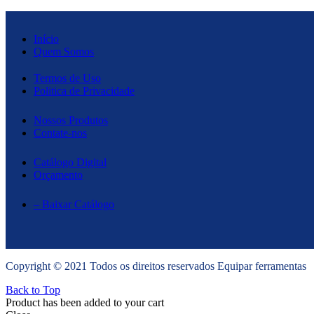
Início
Quem Somos
Termos de Uso
Politica de Privacidade
Nossos Produtos
Contate-nos
Catálogo Digital
Orçamento
– Baixar Catálogo
Copyright © 2021 Todos os direitos reservados Equipar ferramentas
Back to Top
Product has been added to your cart