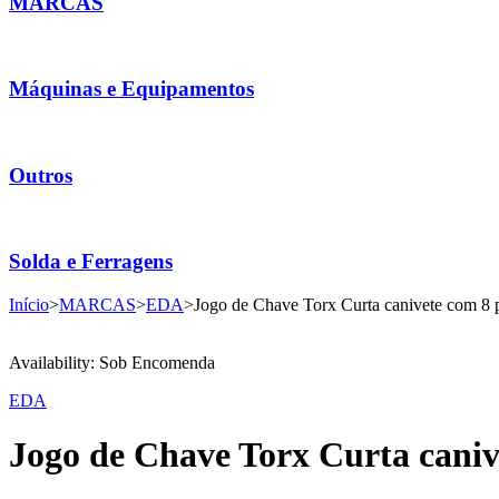
MARCAS
Máquinas e Equipamentos
Outros
Solda e Ferragens
Início
>
MARCAS
>
EDA
>
Jogo de Chave Torx Curta canivete com 8
Availability:
Sob Encomenda
EDA
Jogo de Chave Torx Curta caniv