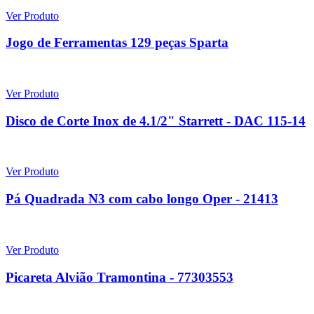
Ver Produto
Jogo de Ferramentas 129 peças Sparta
Ver Produto
Disco de Corte Inox de 4.1/2" Starrett - DAC 115-14
Ver Produto
Pá Quadrada N3 com cabo longo Oper - 21413
Ver Produto
Picareta Alvião Tramontina - 77303553