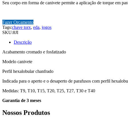
Seu corpo em forma de canivete permite a aplicação de torque em par
Fazer Orçamento
Tags:
chave torx
,
eda
,
jogos
SKU:
8JI
Descrição
Acabamento cromado e fosfatizado
Modelo canivete
Perfil hexalobular chanfrado
Indicada para o aperto e o desaperto de parafusos com perfil hexalobu
Medidas: T9, T10, T15, T20, T25, T27, T30 e T40
Garantia de 3 meses
Nossos Produtos