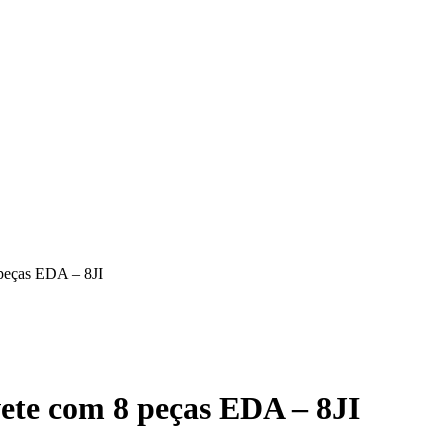
 peças EDA – 8JI
ete com 8 peças EDA – 8JI