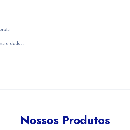
preta;
lma e dedos.
Nossos Produtos