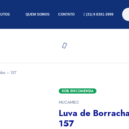
UTOS
QUEM SOMOS
CONTATO
(31) 9 8301-3999
mbo – 157
SOB ENCOMENDA
MUCAMBO
Luva de Borrach
157