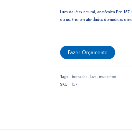
Luva de látex natural, anatômica Pro 157
do usuário em atividades domésticas e indu
Fazer Orçamento
Tags:
borracha
,
luva
,
mucambo
SKU:
157