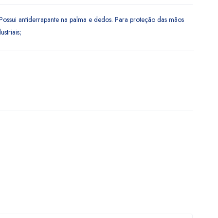
. Possui antiderrapante na palma e dedos. Para proteção das mãos
striais;