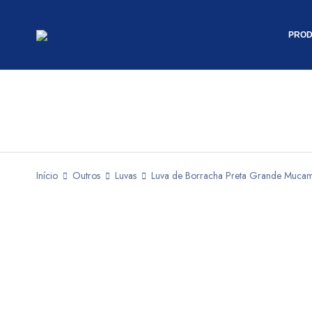
PROD
Início
Outros
Luvas
Luva de Borracha Preta Grande Muca