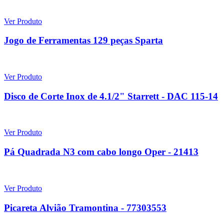
Ver Produto
Jogo de Ferramentas 129 peças Sparta
Ver Produto
Disco de Corte Inox de 4.1/2" Starrett - DAC 115-14
Ver Produto
Pá Quadrada N3 com cabo longo Oper - 21413
Ver Produto
Picareta Alvião Tramontina - 77303553