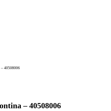
a – 40508006
ontina – 40508006