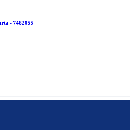
arta - 7482055