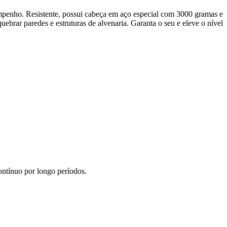
penho. Resistente, possui cabeça em aço especial com 3000 gramas e
brar paredes e estruturas de alvenaria. Garanta o seu e eleve o nível
ontínuo por longo períodos.