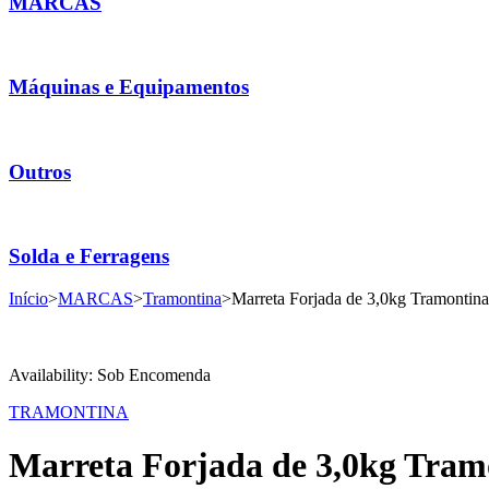
MARCAS
Máquinas e Equipamentos
Outros
Solda e Ferragens
Início
>
MARCAS
>
Tramontina
>
Marreta Forjada de 3,0kg Tramontin
Availability:
Sob Encomenda
TRAMONTINA
Marreta Forjada de 3,0kg Tram