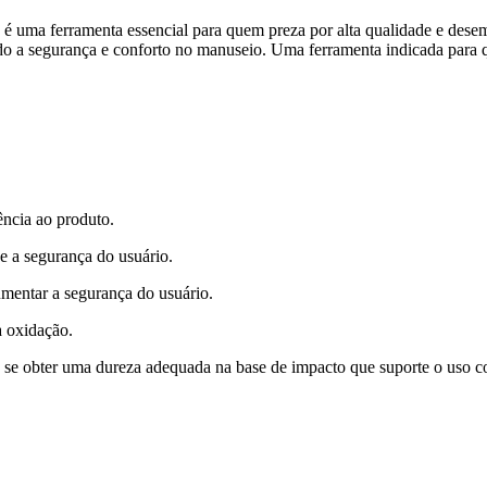
 uma ferramenta essencial para quem preza por alta qualidade e desem
 a segurança e conforto no manuseio. Uma ferramenta indicada para que
ência ao produto.
e a segurança do usuário.
umentar a segurança do usuário.
a oxidação.
 se obter uma dureza adequada na base de impacto que suporte o uso c