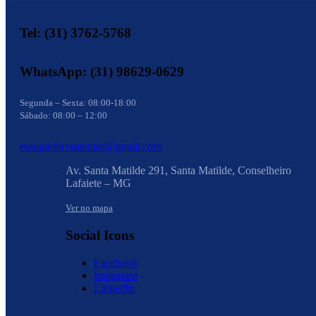
Tel: (31) 3762-5768
WhatsApp: (31) 98629-0629
Segunda – Sexta: 08:00-18:00
Sábado: 08:00 – 12:00
equiparferramentas@gmail.com
Av. Santa Matilde 291, Santa Matilde, Conselheiro
Lafaiete – MG
Ver no mapa
Social Icons
Facebook
Instagram
LinkedIn