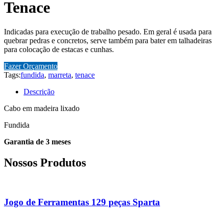
Tenace
Indicadas para execução de trabalho pesado. Em geral é usada para
quebrar pedras e concretos, serve também para bater em talhadeiras
para colocação de estacas e cunhas.
Fazer Orçamento
Tags:
fundida
,
marreta
,
tenace
Descrição
Cabo em madeira lixado
Fundida
Garantia de 3 meses
Nossos Produtos
Jogo de Ferramentas 129 peças Sparta