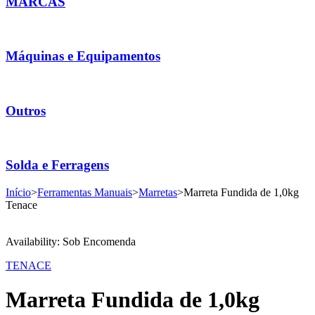
MARCAS
Máquinas e Equipamentos
Outros
Solda e Ferragens
Início
>
Ferramentas Manuais
>
Marretas
>
Marreta Fundida de 1,0kg
Tenace
Availability:
Sob Encomenda
TENACE
Marreta Fundida de 1,0kg