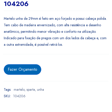
104206
Martelo unha de 29mm é feito em aço forjado e possui cabeça polida.
Tem cabo de madeira envernizado, com alta resistência e desenho
anatômico, permitindo menor vibração e conforto na utilização.
Indicado para fixação de pregos com um dos lados da cabeça e, com
a outra extremidade, é possível retirá-los.
Fazer Orçamento
Tags:
martelo
,
sparta
,
unha
SKU:
104206