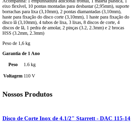
Acompanha: 1 empunhadura adicional frontal, 1 maleta plástica, 1
eixo flexível, 10 pontas montadas para desbastar (2,95mm), suporte
borrachas para lixa (3,10mm), 2 pontas diamantadas (3,10mm),
haste para fixação do disco corte (3,10mm), 1 haste para fixação do
disco lã (3,10mm), 4 tubos de lixa, 3 lixas, 8 discos de corte, 4
discos de lã, 1 pedra de amolar, 2 pinças (3.2, 2.3mm) e 2 brocas
HSS (3.2mm, 2.3mm)
Peso de 1,6 kg
Garantia de 1 Ano
Peso
1.6 kg
Voltagem
110 V
Nossos Produtos
Disco de Corte Inox de 4.1/2" Starrett - DAC 115-14