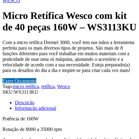
WESCO
Micro Retífica Wesco com kit
de 40 peças 160W – WS3113KU
Com a micro retífica Dremel 3000, você tem nas mãos a ferramenta
perfeita para os mais diversos tipos de projetos. São mais de 8
funções diferentes para você trabalhar em muitos materiais com a
praticidade de usar uma só máquina, ajustando o acessório e a
velocidade de acordo com a sua necessidade. Esteja preparado(a)
para os desafios do dia a dia e inspire-se para criar cada vez mais!
Fazer Orçamento
Tags:
micro retífica
,
retífica
,
Wesco
SKU:
WS3113KU
Descrição
Informação adicional
Potência de 160W
Rotação de 8000 a 35000 rpm