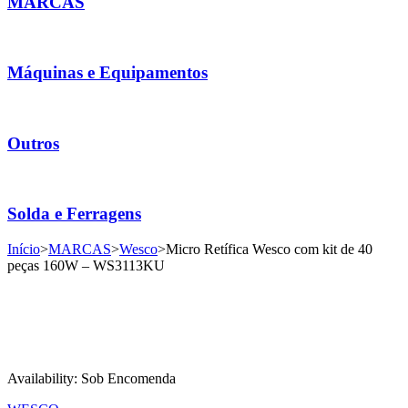
MARCAS
Máquinas e Equipamentos
Outros
Solda e Ferragens
Início
>
MARCAS
>
Wesco
>
Micro Retífica Wesco com kit de 40
peças 160W – WS3113KU
Availability:
Sob Encomenda