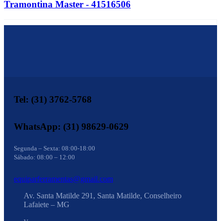
Tramontina Master - 41516506
Tel: (31) 3762-5768
WhatsApp: (31) 98629-0629
Segunda – Sexta: 08:00-18:00
Sábado: 08:00 – 12:00
equiparferramentas@gmail.com
Av. Santa Matilde 291, Santa Matilde, Conselheiro
Lafaiete – MG