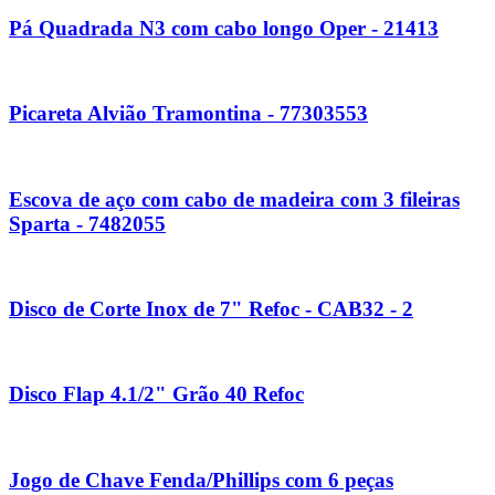
Pá Quadrada N3 com cabo longo Oper - 21413
Picareta Alvião Tramontina - 77303553
Escova de aço com cabo de madeira com 3 fileiras
Sparta - 7482055
Disco de Corte Inox de 7" Refoc - CAB32 - 2
Disco Flap 4.1/2" Grão 40 Refoc
Jogo de Chave Fenda/Phillips com 6 peças