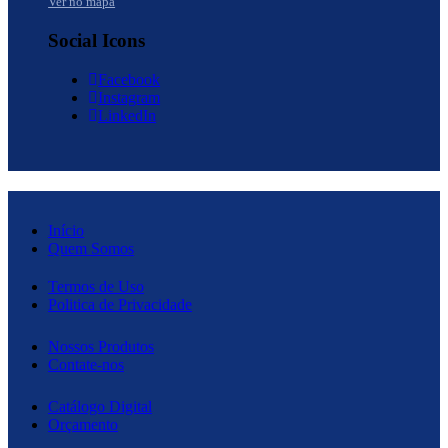
Ver no mapa
Social Icons
Facebook
Instagram
LinkedIn
Início
Quem Somos
Termos de Uso
Politica de Privacidade
Nossos Produtos
Contate-nos
Catálogo Digital
Orçamento