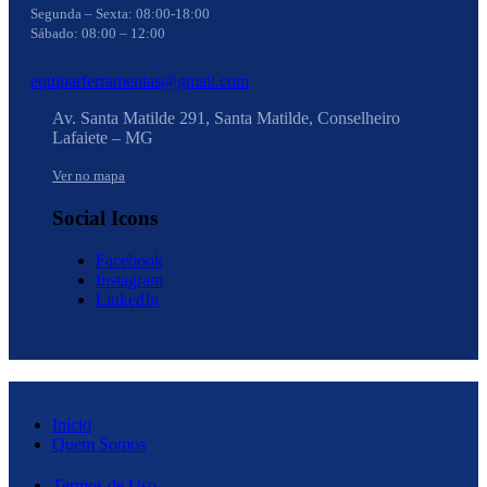
Segunda – Sexta: 08:00-18:00
Sábado: 08:00 – 12:00
equiparferramentas@gmail.com
Av. Santa Matilde 291, Santa Matilde, Conselheiro
Lafaiete – MG
Ver no mapa
Social Icons
Facebook
Instagram
LinkedIn
Início
Quem Somos
Termos de Uso