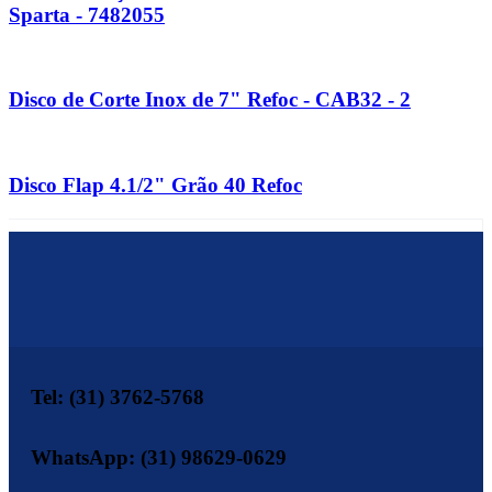
Sparta - 7482055
Disco de Corte Inox de 7" Refoc - CAB32 - 2
Disco Flap 4.1/2" Grão 40 Refoc
Tel: (31) 3762-5768
WhatsApp: (31) 98629-0629