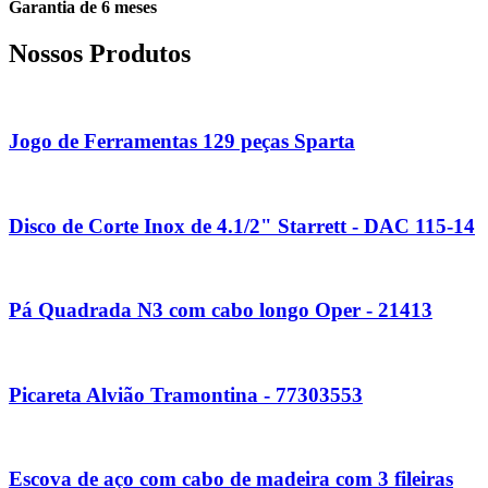
Garantia de 6 meses
Nossos Produtos
Jogo de Ferramentas 129 peças Sparta
Disco de Corte Inox de 4.1/2" Starrett - DAC 115-14
Pá Quadrada N3 com cabo longo Oper - 21413
Picareta Alvião Tramontina - 77303553
Escova de aço com cabo de madeira com 3 fileiras