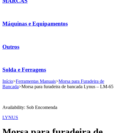
MARCAS
Máquinas e Equipamentos
Outros
Solda e Ferragens
Início
>
Ferramentas Manuais
>
Morsa para Furadeira de
Bancada
>
Morsa para furadeira de bancada Lynus – LM-65
Availability:
Sob Encomenda
LYNUS
Morsa para furadeira de