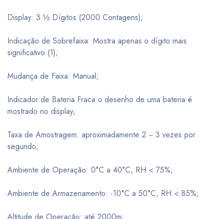
Display: 3 ½ Dígitos (2000 Contagens);
Indicação de Sobrefaixa: Mostra apenas o dígito mais
significativo (1);
Mudança de Faixa: Manual;
Indicador de Bateria Fraca:o desenho de uma bateria é
mostrado no display;
Taxa de Amostragem: aproximadamente 2 ~ 3 vezes por
segundo;
Ambiente de Operação: 0°C a 40°C, RH < 75%;
Ambiente de Armazenamento: -10°C a 50°C, RH < 85%;
Altitude de Operação: até 2000m;