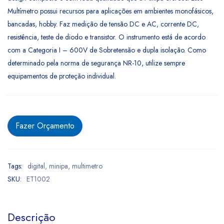
Multímetro possui recursos para aplicações em ambientes monofásicos,
bancadas, hobby. Faz medição de tensão DC e AC, corrente DC,
resistência, teste de diodo e transistor. O instrumento está de acordo
com a Categoria I – 600V de Sobretensão e dupla isolação. Como
determinado pela norma de segurança NR-10, utilize sempre
equipamentos de proteção individual.
Fazer Orçamento
Tags:
digital
,
minipa
,
multimetro
SKU:
ET1002
Descrição