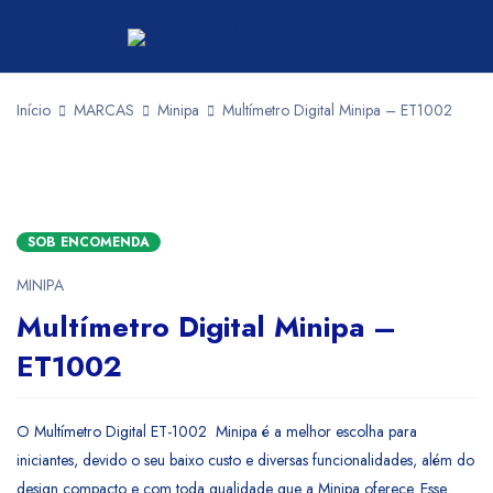
Início
MARCAS
Minipa
Multímetro Digital Minipa – ET1002
SOB ENCOMENDA
MINIPA
Multímetro Digital Minipa –
ET1002
O Multímetro Digital ET-1002 Minipa é a melhor escolha para
iniciantes, devido o seu baixo custo e diversas funcionalidades, além do
design compacto e com toda qualidade que a Minipa oferece. Esse