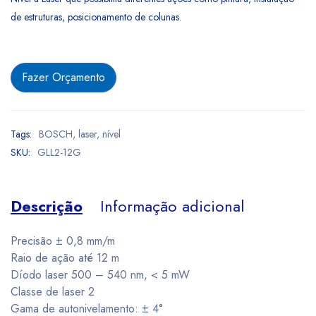
de estruturas, posicionamento de colunas.
Fazer Orçamento
Tags:
BOSCH
,
laser
,
nível
SKU:
GLL2-12G
Descrição
Informação adicional
Precisão ± 0,8 mm/m
Raio de ação até 12 m
Díodo laser 500 – 540 nm, < 5 mW
Classe de laser 2
Gama de autonivelamento: ± 4°