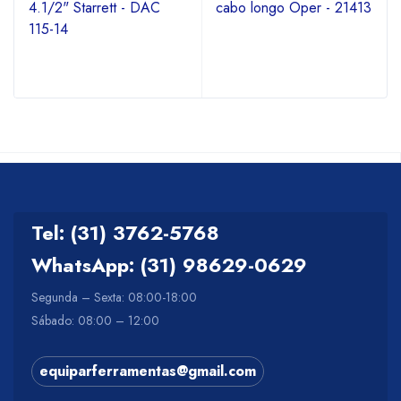
4.1/2" Starrett - DAC
cabo longo Oper - 21413
115-14
Tel: (31) 3762-5768
WhatsApp: (31) 98629-0629
Segunda – Sexta: 08:00-18:00
Sábado: 08:00 – 12:00
equiparferramentas@gmail.com