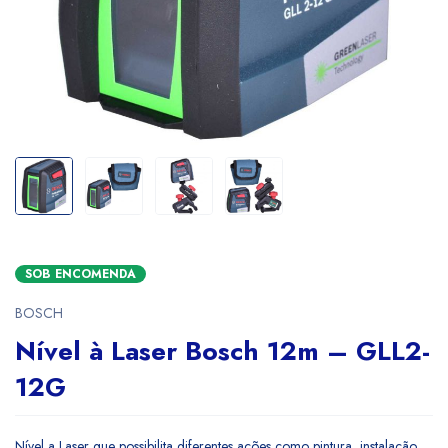
SOB ENCOMENDA
BOSCH
Nível à Laser Bosch 12m – GLL2-
12G
Nível a Laser que possibilita diferentes ações como pintura, instalação