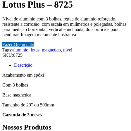
Lotus Plus – 8725
Nível de alumínio com 3 bolhas, régua de alumínio reforçado,
resistente a corrosão, com escala em milímetros e polegadas, bolhas
para medição horizontal, vertical e inclinada, dois orifícios para
pendurar. Imagem meramente ilustrativa.
Fazer Orçamento
Tags:
alumínio
,
lotus
,
magnetico
,
nível
SKU:
8725
Descrição
Acabamento em epóxi
Com 3 bolhas
Base magnética
Tamanho de 20″ ou 500mm
Garantia de 3 meses
Nossos Produtos