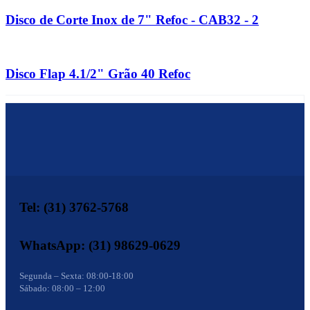
Disco de Corte Inox de 7" Refoc - CAB32 - 2
Disco Flap 4.1/2" Grão 40 Refoc
Tel: (31) 3762-5768
WhatsApp: (31) 98629-0629
Segunda – Sexta: 08:00-18:00
Sábado: 08:00 – 12:00