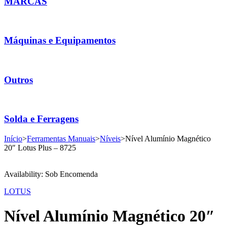
MARCAS
Máquinas e Equipamentos
Outros
Solda e Ferragens
Início
>
Ferramentas Manuais
>
Níveis
>
Nível Alumínio Magnético
20″ Lotus Plus – 8725
Availability:
Sob Encomenda
LOTUS
Nível Alumínio Magnético 20″