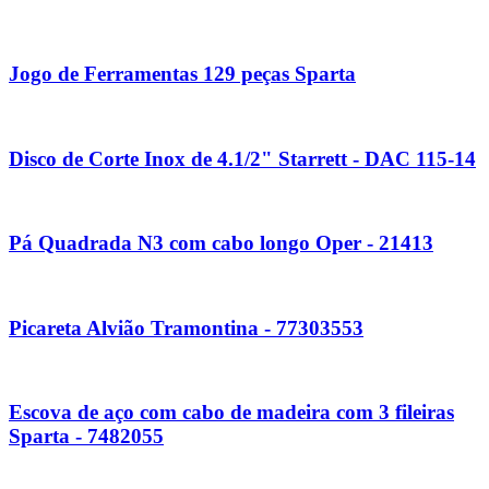
Jogo de Ferramentas 129 peças Sparta
Disco de Corte Inox de 4.1/2" Starrett - DAC 115-14
Pá Quadrada N3 com cabo longo Oper - 21413
Picareta Alvião Tramontina - 77303553
Escova de aço com cabo de madeira com 3 fileiras
Sparta - 7482055