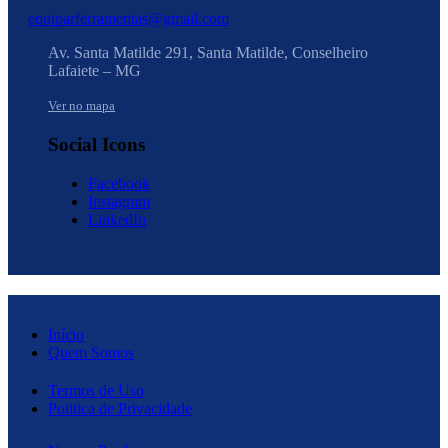
equiparferramentas@gmail.com
Av. Santa Matilde 291, Santa Matilde, Conselheiro
Lafaiete – MG
Ver no mapa
Social Icons
Facebook
Instagram
LinkedIn
Início
Quem Somos
Termos de Uso
Politica de Privacidade