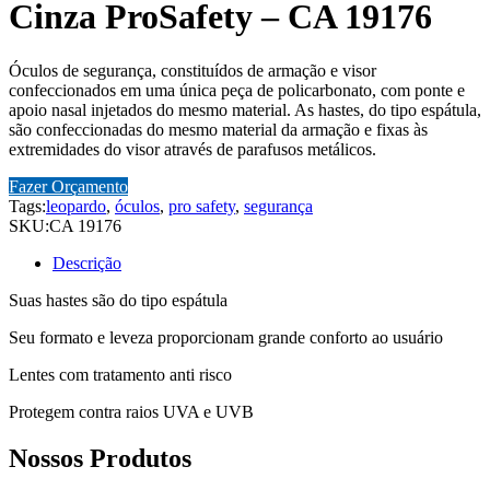
Cinza ProSafety – CA 19176
Óculos de segurança, constituídos de armação e visor
confeccionados em uma única peça de policarbonato, com ponte e
apoio nasal injetados do mesmo material. As hastes, do tipo espátula,
são confeccionadas do mesmo material da armação e fixas às
extremidades do visor através de parafusos metálicos.
Fazer Orçamento
Tags:
leopardo
,
óculos
,
pro safety
,
segurança
SKU:
CA 19176
Descrição
Suas hastes são do tipo espátula
Seu formato e leveza proporcionam grande conforto ao usuário
Lentes com tratamento anti risco
Protegem contra raios UVA e UVB
Nossos Produtos