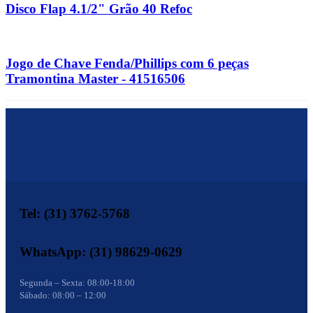
Disco Flap 4.1/2" Grão 40 Refoc
Jogo de Chave Fenda/Phillips com 6 peças
Tramontina Master - 41516506
Tel: (31) 3762-5768
WhatsApp: (31) 98629-0629
Segunda – Sexta: 08:00-18:00
Sábado: 08:00 – 12:00