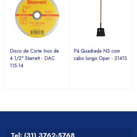
Disco de Corte Inox de
Pá Quadrada N3 com
4.1/2" Starrett - DAC
cabo longo Oper - 21413
115-14
Tel: (31) 3762-5768