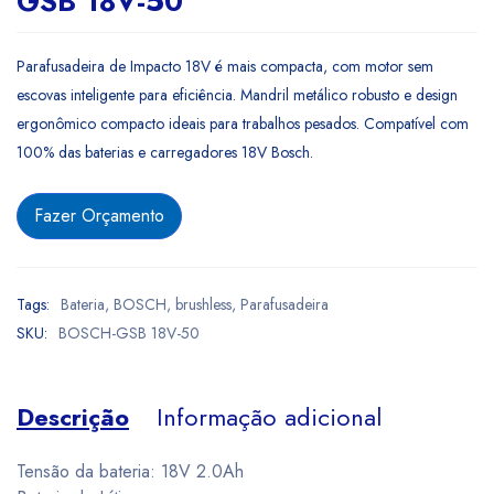
GSB 18V-50
Parafusadeira de Impacto 18V é mais compacta, com motor sem
escovas inteligente para eficiência. Mandril metálico robusto e design
ergonômico compacto ideais para trabalhos pesados. Compatível com
100% das baterias e carregadores 18V Bosch.
Fazer Orçamento
Tags:
Bateria
,
BOSCH
,
brushless
,
Parafusadeira
SKU:
BOSCH-GSB 18V-50
Descrição
Informação adicional
Tensão da bateria: 18V 2.0Ah