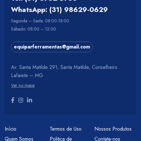
WhatsApp: (31) 98629-0629
Segunda – Sexta: 08:00-18:00
Sábado: 08:00 – 12:00
equiparferramentas@gmail.com
Av. Santa Matilde 291, Santa Matilde, Conselheiro
Lafaiete – MG
Ver no mapa
Início
Termos de Uso
Nossos Produtos
Quem Somos
Politica de
Contate-nos