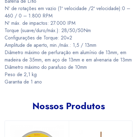
Bateria de Lítio
Nº de rotações em vazio (1ª velocidade /2ª velocidade):0 –
460 / 0 – 1.800 RPM
Nº máx. de impactos: 27.000 IPM
Torque (suave/duro/máx.): 28/50/50Nm
Configurações de Torque: 20+2
Amplitude de aperto, min./máx.: 1,5 / 13mm
Diâmetro máximo de perfuração em alumínio de 13mm, em
madeira de 35mm, em aço de 13mm e em alvenaria de 13mm
Diâmetro máximo do parafuso de 10mm
Peso de 2,1 kg
Garantia de 1 ano
Nossos Produtos