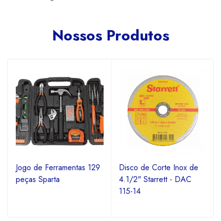
Nossos Produtos
Jogo de Ferramentas 129
Disco de Corte Inox de
peças Sparta
4.1/2" Starrett - DAC
115-14