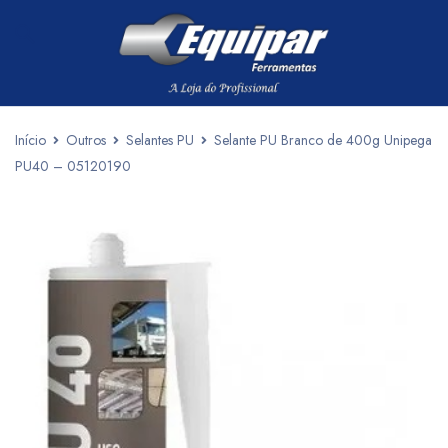
Início
Outros
Selantes PU
Selante PU Branco de 400g Unipega
PU40 – 05120190