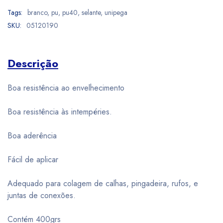
Tags:
branco
,
pu
,
pu40
,
selante
,
unipega
SKU:
05120190
Descrição
Boa resistência ao envelhecimento
Boa resistência às intempéries.
Boa aderência
Fácil de aplicar
Adequado para colagem de calhas, pingadeira, rufos, e
juntas de conexões.
Contém 400grs