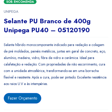
SOB ENCOMENDA
UNIPEGA
Selante PU Branco de 400g
Unipega PU40 – 05120190
Selante híbrido monocomponente indicado para vedação e colagem
de pré moldados, painéis metálicos, juntas em geral de concreto, aço,
alumínio, madeira, vidro, fibra de vidro e cerâmica. Ideal para
calafetação e vedação. Com propriedades de não escorrimento, cura
com a umidade atmosférica, transformando-se em uma borracha
flexível e resistente. Após a cura, pode ser pintado. Excelente resistência
aos raios U.V e às intempéries.
Fazer Orçamento