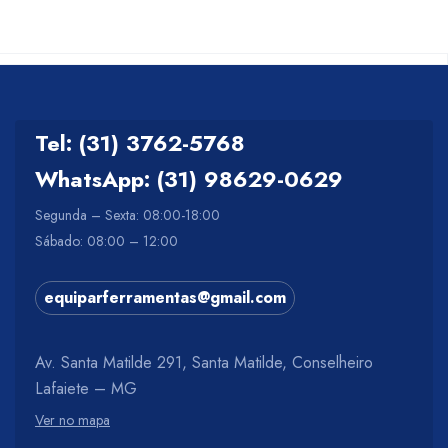
Tel: (31) 3762-5768
WhatsApp: (31) 98629-0629
Segunda – Sexta: 08:00-18:00
Sábado: 08:00 – 12:00
equiparferramentas@gmail.com
Av. Santa Matilde 291, Santa Matilde, Conselheiro
Lafaiete – MG
Ver no mapa