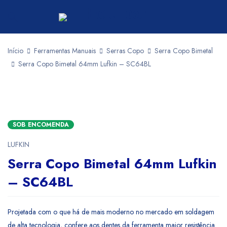
Início
Ferramentas Manuais
Serras Copo
Serra Copo Bimetal
Serra Copo Bimetal 64mm Lufkin – SC64BL
SOB ENCOMENDA
LUFKIN
Serra Copo Bimetal 64mm Lufkin
– SC64BL
Projetada com o que há de mais moderno no mercado em soldagem
de alta tecnologia, confere aos dentes da ferramenta maior resistência