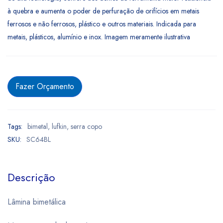
à quebra e aumenta o poder de perfuração de orifícios em metais
ferrosos e não ferrosos, plástico e outros materiais. Indicada para
metais, plásticos, alumínio e inox. Imagem meramente ilustrativa
Fazer Orçamento
Tags:
bimetal
,
lufkin
,
serra copo
SKU:
SC64BL
Descrição
Lâmina bimetálica