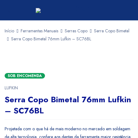
Início
Ferramentas Manuais
Serras Copo
Serra Copo Bimetal
Serra Copo Bimetal 76mm Lufkin – SC76BL
SOB ENCOMENDA
LUFKIN
Serra Copo Bimetal 76mm Lufkin
– SC76BL
Projetada com o que há de mais moderno no mercado em soldagem
de alta tecnologia, confere aos dentes da ferramenta maior resistência