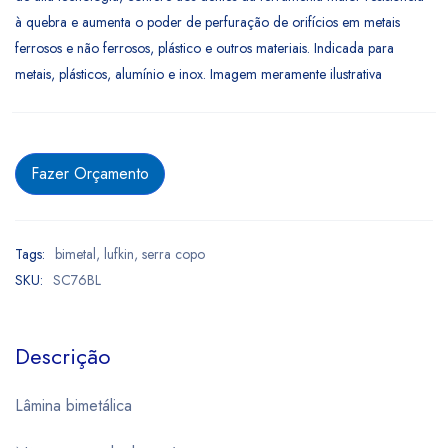
à quebra e aumenta o poder de perfuração de orifícios em metais
ferrosos e não ferrosos, plástico e outros materiais. Indicada para
metais, plásticos, alumínio e inox. Imagem meramente ilustrativa
Fazer Orçamento
Tags:
bimetal
,
lufkin
,
serra copo
SKU:
SC76BL
Descrição
Lâmina bimetálica