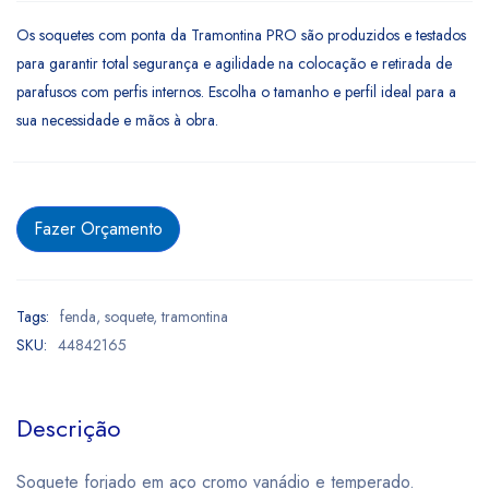
Os soquetes com ponta da Tramontina PRO são produzidos e testados
para garantir total segurança e agilidade na colocação e retirada de
parafusos com perfis internos. Escolha o tamanho e perfil ideal para a
sua necessidade e mãos à obra.
Fazer Orçamento
Tags:
fenda
,
soquete
,
tramontina
SKU:
44842165
Descrição
Soquete forjado em aço cromo vanádio e temperado.