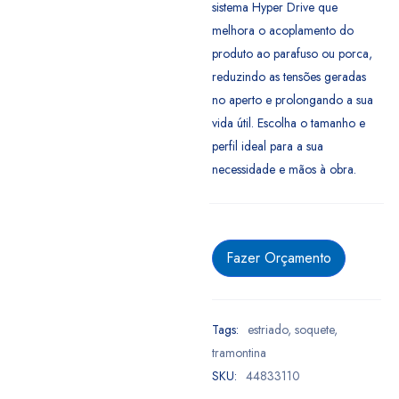
sistema Hyper Drive que
melhora o acoplamento do
produto ao parafuso ou porca,
reduzindo as tensões geradas
no aperto e prolongando a sua
vida útil. Escolha o tamanho e
perfil ideal para a sua
necessidade e mãos à obra.
Fazer Orçamento
Tags:
estriado
,
soquete
,
tramontina
SKU:
44833110