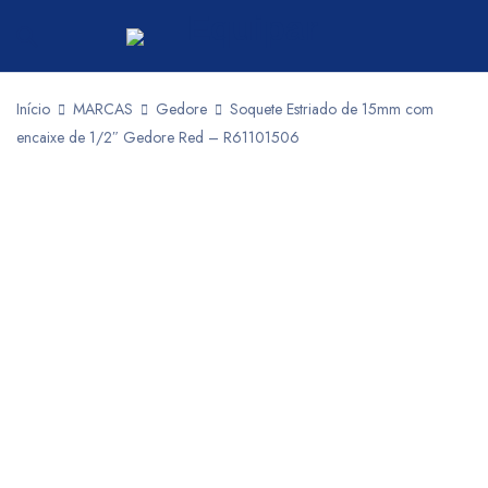
Início
MARCAS
Gedore
Soquete Estriado de 15mm com
encaixe de 1/2″ Gedore Red – R61101506