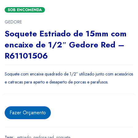
SOB ENCOMENDA
GEDORE
Soquete Estriado de 15mm com
encaixe de 1/2″ Gedore Red –
R61101506
Soquete com encaixe quadrado de 1/2″ utilizado junto com acessórios
e catracas para aperto e desaperto de porcas e parafusos.
Fazer Orçamento
Tags:
estriado
,
gedore red
,
soquete