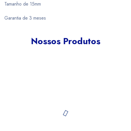
Tamanho de 15mm
Garantia de 3 meses
Nossos Produtos