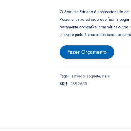
O Soquete Estriado é confeccionado em
Possui encaixe estriado que facilita peg
ferramenta compatível com várias outras, 
utilizado junto à chaves catracas, torqui
Fazer Orçamento
Tags:
estriado
,
soquete
,
stels
SKU:
1392655