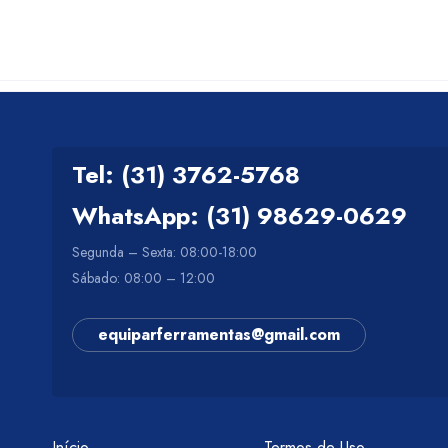
Tel: (31) 3762-5768
WhatsApp: (31) 98629-0629
Segunda – Sexta: 08:00-18:00
Sábado: 08:00 – 12:00
equiparferramentas@gmail.com
Início
Termos de Uso