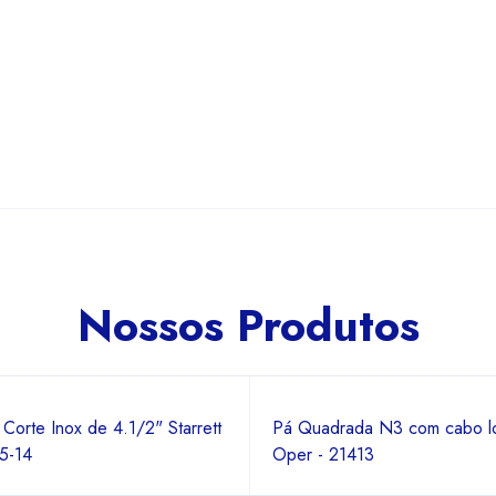
Nossos Produtos
Corte Inox de 4.1/2" Starrett
Pá Quadrada N3 com cabo l
5-14
Oper - 21413