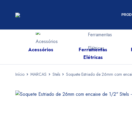
PROD
Acessórios
Ferramentas
s
Elétricas
Início
MARCAS
Stels
Soquete Estriado de 26mm com encai