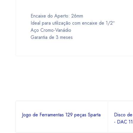
Encaixe do Aperto: 26mm
Ideal para utilização com encaixe de 1/2″
Aço Cromo-Vanádio
Garantia de 3 meses
Jogo de Ferramentas 129 peças Sparta
Disco de 
- DAC 11