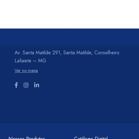
Av. Santa Matilde 291, Santa Matilde, Conselheiro
Lafaiete – MG
Ver no mapa
Nossos Produtos
Catálogo Digital