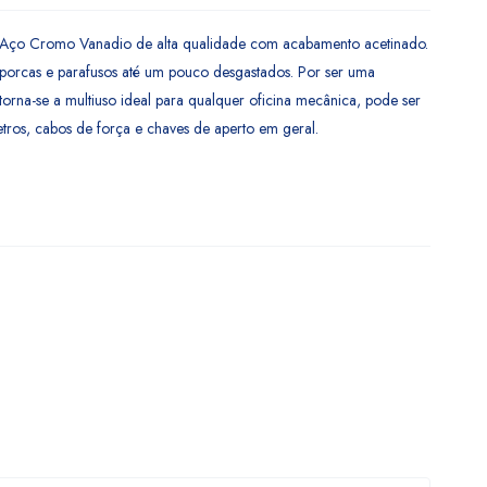
 Aço Cromo Vanadio de alta qualidade com acabamento acetinado.
ar porcas e parafusos até um pouco desgastados. Por ser uma
torna-se a multiuso ideal para qualquer oficina mecânica, pode ser
metros, cabos de força e chaves de aperto em geral.