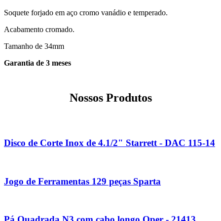
Soquete forjado em aço cromo vanádio e temperado.
Acabamento cromado.
Tamanho de 34mm
Garantia de 3 meses
Nossos Produtos
Disco de Corte Inox de 4.1/2" Starrett - DAC 115-14
Jogo de Ferramentas 129 peças Sparta
Pá Quadrada N3 com cabo longo Oper - 21413