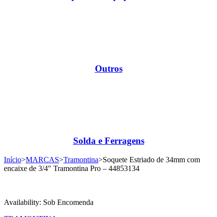
Outros
Solda e Ferragens
Início
>
MARCAS
>
Tramontina
>
Soquete Estriado de 34mm com
encaixe de 3/4″ Tramontina Pro – 44853134
Availability:
Sob Encomenda