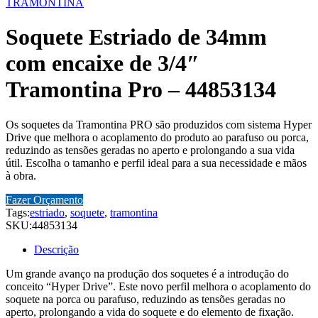
TRAMONTINA
Soquete Estriado de 34mm
com encaixe de 3/4″
Tramontina Pro – 44853134
Os soquetes da Tramontina PRO são produzidos com sistema Hyper
Drive que melhora o acoplamento do produto ao parafuso ou porca,
reduzindo as tensões geradas no aperto e prolongando a sua vida
útil. Escolha o tamanho e perfil ideal para a sua necessidade e mãos
à obra.
Fazer Orçamento
Tags:
estriado
,
soquete
,
tramontina
SKU:
44853134
Descrição
Um grande avanço na produção dos soquetes é a introdução do
conceito “Hyper Drive”. Este novo perfil melhora o acoplamento do
soquete na porca ou parafuso, reduzindo as tensões geradas no
aperto, prolongando a vida do soquete e do elemento de fixação.