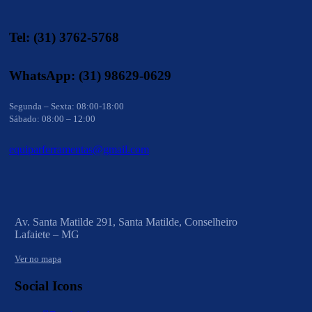
Tel: (31) 3762-5768
WhatsApp: (31) 98629-0629
Segunda – Sexta: 08:00-18:00
Sábado: 08:00 – 12:00
equiparferramentas@gmail.com
Av. Santa Matilde 291, Santa Matilde, Conselheiro
Lafaiete – MG
Ver no mapa
Social Icons