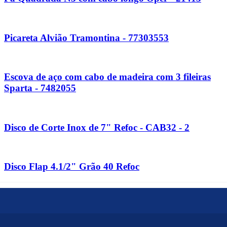
Picareta Alvião Tramontina - 77303553
Escova de aço com cabo de madeira com 3 fileiras
Sparta - 7482055
Disco de Corte Inox de 7" Refoc - CAB32 - 2
Disco Flap 4.1/2" Grão 40 Refoc