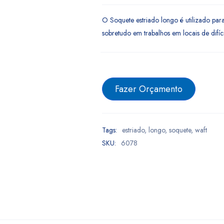
O Soquete estriado longo é utilizado para
sobretudo em trabalhos em locais de difíci
Fazer Orçamento
Tags:
estriado
,
longo
,
soquete
,
waft
SKU:
6078