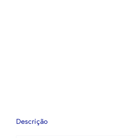
Descrição