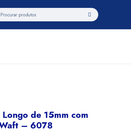
o Longo de 15mm com
 Waft – 6078