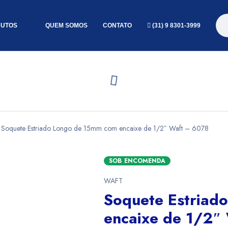
UTOS
QUEM SOMOS
CONTATO
(31) 9 8301-3999
Soquete Estriado Longo de 15mm com encaixe de 1/2″ Waft – 6078
SOB ENCOMENDA
WAFT
Soquete Estriad
encaixe de 1/2″