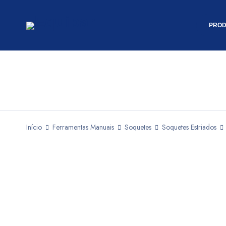
PROD
Início
Ferramentas Manuais
Soquetes
Soquetes Estriados