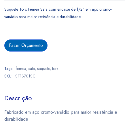
Soquete Torx Fêmea Sata com encaixe de 1/2″ em aço cromo-
vanádio para maior resistência e durabilidade.
Fazer Orçamento
Tags:
femea
,
sata
,
soquete
,
torx
SKU:
ST13701SC
Descrição
Fabricado em aço cromo-vanádio para maior resistência e
durabilidade