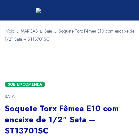
Início
MARCAS
Sata
Soquete Torx Fêmea E10 com encaixe de
1/2″ Sata – ST13701SC
SOB ENCOMENDA
SATA
Soquete Torx Fêmea E10 com
encaixe de 1/2″ Sata –
ST13701SC