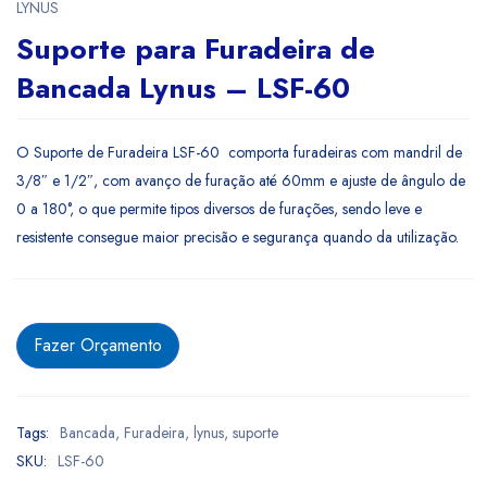
LYNUS
Suporte para Furadeira de
Bancada Lynus – LSF-60
O Suporte de Furadeira LSF-60 comporta furadeiras com mandril de
3/8″ e 1/2″, com avanço de furação até 60mm e ajuste de ângulo de
0 a 180°, o que permite tipos diversos de furações, sendo leve e
resistente consegue maior precisão e segurança quando da utilização.
Fazer Orçamento
Tags:
Bancada
,
Furadeira
,
lynus
,
suporte
SKU:
LSF-60