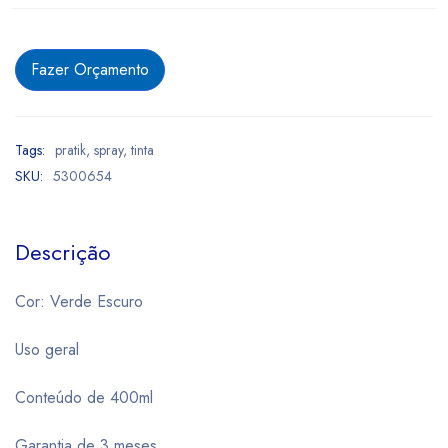
Fazer Orçamento
Tags:
pratik
,
spray
,
tinta
SKU:
5300654
Descrição
Cor: Verde Escuro
Uso geral
Conteúdo de 400ml
Garantia de 3 meses