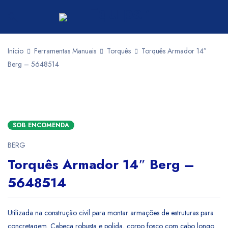
Início
Ferramentas Manuais
Torquês
Torquês Armador 14″
Berg – 5648514
SOB ENCOMENDA
BERG
Torquês Armador 14″ Berg –
5648514
Utilizada na construção civil para montar armações de estruturas para
concretagem. Cabeça robusta e polida, corpo fosco com cabo longo